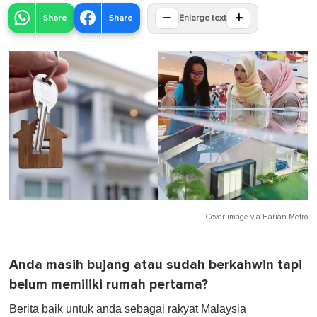
−
+
Share
Share
Enlarge text
Cover image via
Harian Metro
Anda masih bujang atau sudah berkahwin tapi
belum memiliki rumah pertama?
Berita baik untuk anda sebagai rakyat Malaysia