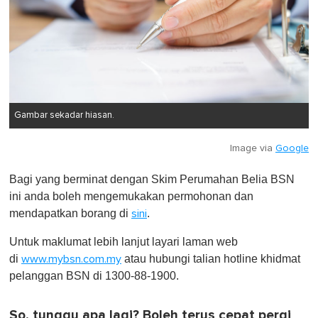
Gambar sekadar hiasan.
Image via
Google
Bagi yang berminat dengan Skim Perumahan Belia BSN
ini anda boleh mengemukakan permohonan dan
mendapatkan borang di
.
sini
Untuk maklumat lebih lanjut layari laman web
di
atau hubungi talian hotline khidmat
www.mybsn.com.my
pelanggan BSN di 1300-88-1900.
So, tunggu apa lagi? Boleh terus cepat pergi