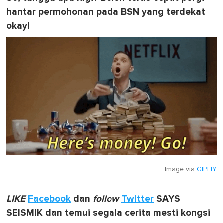
hantar permohonan pada BSN yang terdekat
okay!
Image via
GIPHY
LIKE
Facebook
dan
follow
Twitter
SAYS
SEISMIK dan temui segala cerita mesti kongsi