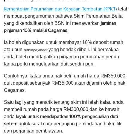
telah
Kementerian Perumahan dan Kerajaan Tempatan (KPKT)
membuat pengumuman bahawa Skim Perumahan Belia
yang dikendalikan oleh BSN ini menawarkan
jaminan
.
pinjaman 10% melalui Cagamas
Ia boleh digunakan untuk membayar 10% deposit rumah
atau pun
yang hendak dibeli. Ini bermakna
downpayment
anda boleh mendapatkan pinjaman perumahan penuh
tanpa perlu mengeluarkan duit sendiri pun.
Contohnya, kalau anda nak beli rumah harga RM350,000,
duit deposit sebanyak RM35,000 akan dijamin oleh pihak
Cagamas.
Satu lagi yang menarik tentang skim ini ialah kalau anda
membeli rumah pada harga RM300,000 dan ke bawah,
anda
layak untuk mendapatkan 100% pengecualian duti
untuk surat cara perjanjian pemindahan hakmilik
setem
.
dan perjanjian pembiayaan