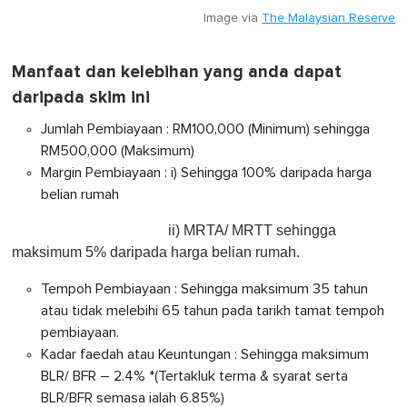
Image via
The Malaysian Reserve
Manfaat dan kelebihan yang anda dapat
daripada skim ini
Jumlah Pembiayaan : RM100,000 (Minimum) sehingga
RM500,000 (Maksimum)
Margin Pembiayaan : i) Sehingga 100% daripada harga
belian rumah
ii) MRTA/ MRTT sehingga
maksimum 5% daripada harga belian rumah.
Tempoh Pembiayaan : Sehingga maksimum 35 tahun
atau tidak melebihi 65 tahun pada tarikh tamat tempoh
pembiayaan.
Kadar faedah atau Keuntungan : Sehingga maksimum
BLR/ BFR – 2.4% *(Tertakluk terma & syarat serta
BLR/BFR semasa ialah 6.85%)