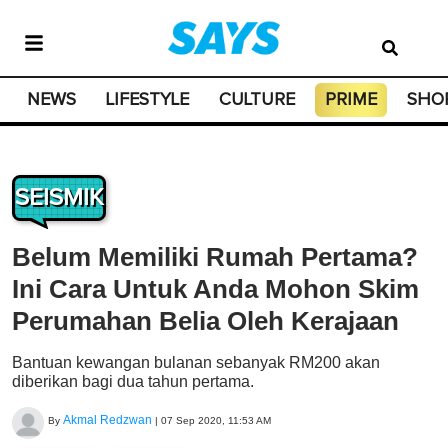
NEWS
LIFESTYLE
CULTURE
PRIME
SHO
SEISMIK
Belum Memiliki Rumah Pertama?
Ini Cara Untuk Anda Mohon Skim
Perumahan Belia Oleh Kerajaan
Bantuan kewangan bulanan sebanyak RM200 akan
diberikan bagi dua tahun pertama.
Akmal Redzwan
By
|
07 Sep 2020, 11:53 AM