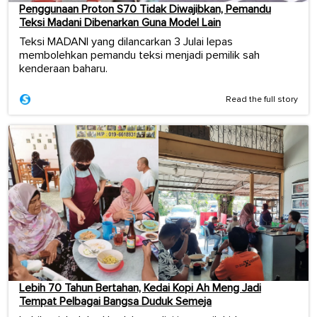
Penggunaan Proton S70 Tidak Diwajibkan, Pemandu
Teksi Madani Dibenarkan Guna Model Lain
Teksi MADANI yang dilancarkan 3 Julai lepas
membolehkan pemandu teksi menjadi pemilik sah
kenderaan baharu.
Read the full story
Lebih 70 Tahun Bertahan, Kedai Kopi Ah Meng Jadi
Tempat Pelbagai Bangsa Duduk Semeja