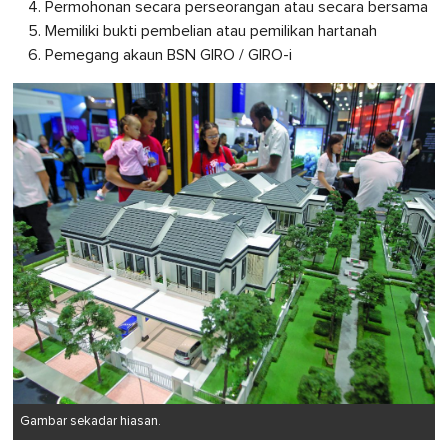
Permohonan secara perseorangan atau secara bersama
Memiliki bukti pembelian atau pemilikan hartanah
Pemegang akaun BSN GIRO / GIRO-i
Gambar sekadar hiasan.