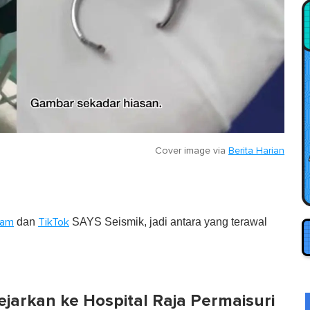
Cover image via
Berita Harian
dan
SAYS Seismik, jadi antara yang terawal
ram
TikTok
kejarkan ke Hospital Raja Permaisuri