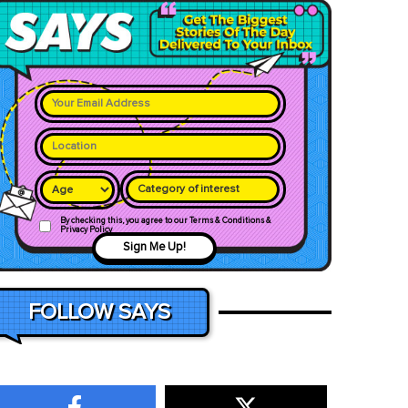
Category of interest
By checking this, you agree to our Terms & Conditions &
Privacy Policy
Sign Me Up!
FOLLOW SAYS