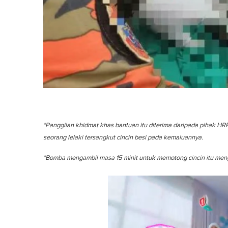
"Panggilan khidmat khas bantuan itu diterima daripada pihak HRPB 
seorang lelaki tersangkut cincin besi pada kemaluannya.
"Bomba mengambil masa 15 minit untuk memotong cincin itu men