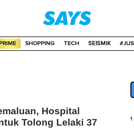
PRIME
SHOPPING
TECH
#JU
SEISMIK
emaluan, Hospital
1
tuk Tolong Lelaki 37