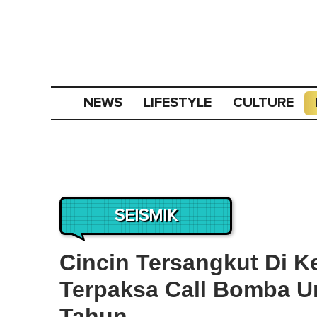
NEWS
LIFESTYLE
CULTURE
SEISMIK
Cincin Tersangkut Di K
Terpaksa Call Bomba Un
Tahun