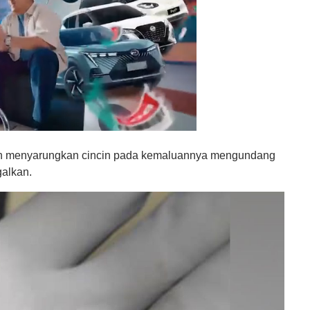
ahun menyarungkan cincin pada kemaluannya mengundang
galkan.