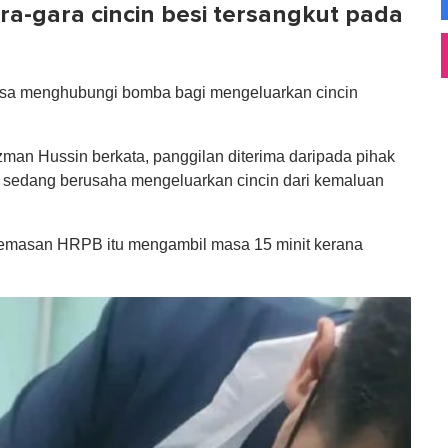
ra-gara cincin besi tersangkut pada
paksa menghubungi bomba bagi mengeluarkan cincin
man Hussin berkata, panggilan diterima daripada pihak
al sedang berusaha mengeluarkan cincin dari kemaluan
cemasan HRPB itu mengambil masa 15 minit kerana