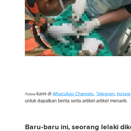
kami di
,
,
WhatsApp Channels
Telegram
Instag
Follow
untuk dapatkan berita serta artikel-artikel menarik.
Baru-baru ini, seorang lelaki di