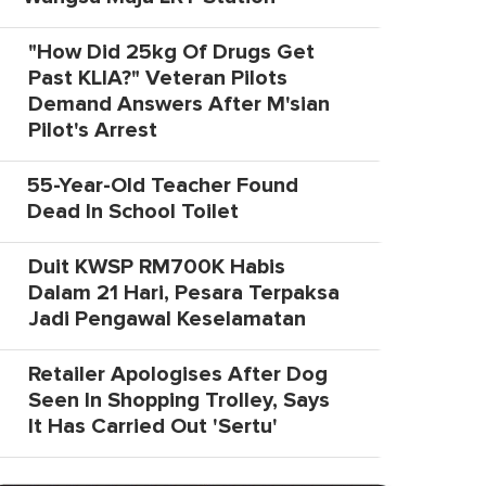
"How Did 25kg Of Drugs Get
Past KLIA?" Veteran Pilots
Demand Answers After M'sian
Pilot's Arrest
55-Year-Old Teacher Found
Dead In School Toilet
Duit KWSP RM700K Habis
Dalam 21 Hari, Pesara Terpaksa
Jadi Pengawal Keselamatan
Retailer Apologises After Dog
Seen In Shopping Trolley, Says
It Has Carried Out 'Sertu'