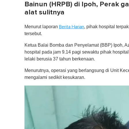
Bainun (HRPB) di Ipoh, Perak ga
alat sulitnya
Menurut laporan
, pihak hospital ter
Berita Harian
tersebut.
Ketua Balai Bomba dan Penyelamat (BBP) Ipoh, Az
hospital pada jam 9.14 pagi sewaktu pihak hospit
lelaki berusia 37 tahun berkenaan.
Menurutnya, operasi yang berlangsung di Unit Ke
mengalami sedikit kesukaran.