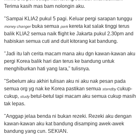
Terima kasih mas bam nolongin aku.
"Sampai KLIA2 pukul 5 pagi. Keluar pergi sarapan tunggu
buka semua
kereta kat salak tinggi terus
money changer
park
balik KLIA2 semua naik flight ke Jakarta pukul 2.30pm and
habiskan semua cuti and duit kitorang kat bandung.
"Jadi itu lah cerita macam mana aku dgn kawan-kawan aku
pergi Korea balik hari dan terus ke bandung untuk
menghiburkan hati yang lara," tulisnya.
"Sebelum aku akhiri tulisan aku ni aku nak pesan pada
semua org yg nak ke Korea pastikan semua
cukup-
standby
cukup,
betul-betul tapi macam aku semua cukup masih
study
tak lepas.
"Anggap jelaa benda ni bukan rezeki. Rezeki aku dengan
kawan-kawan aku kat bandung disamping awek-awek
bandung yang cun. SEKIAN.