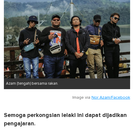
Azam (tengah) bersama rakan.
Image via
Nor Azam/Facebook
Semoga perkongsian lelaki ini dapat dijadikan
pengajaran.