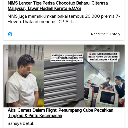
NIMS Lancar Tiga Perisa Chocotub Baharu ‘Citarasa
Malaysia’, Tawar Hadiah Kereta e.MAS
NIMS juga memaklumkan bakal tembus 20,000 premis 7-
Eleven Thailand menerusi CP ALL.
Read the full story
Aksi Cemas Dalam Flight, Penumpang Cuba Pecahkan
Tingkap & Pintu Kecemasan
Bahaya betul.