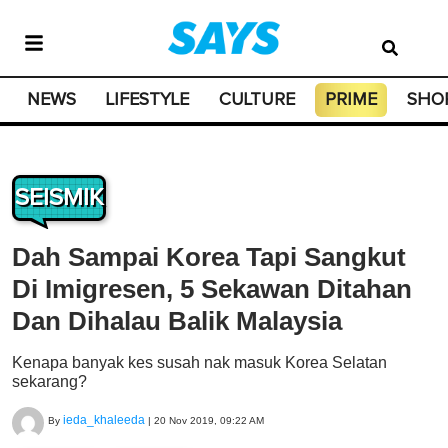
NEWS
LIFESTYLE
CULTURE
PRIME
SHO
SEISMIK
Dah Sampai Korea Tapi Sangkut
Di Imigresen, 5 Sekawan Ditahan
Dan Dihalau Balik Malaysia
Kenapa banyak kes susah nak masuk Korea Selatan
sekarang?
ieda_khaleeda
By
|
20 Nov 2019, 09:22 AM