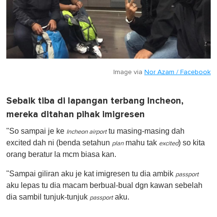
Image via
Nor Azam / Facebook
Sebaik tiba di lapangan terbang Incheon,
mereka ditahan pihak imigresen
"So sampai je ke
tu masing-masing dah
Incheon airport
excited dah ni (benda setahun
mahu tak
) so kita
plan
excited
orang beratur la mcm biasa kan.
"Sampai giliran aku je kat imigresen tu dia ambik
passport
aku lepas tu dia macam berbual-bual dgn kawan sebelah
dia sambil tunjuk-tunjuk
aku.
passport