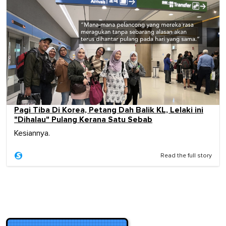
Pagi Tiba Di Korea, Petang Dah Balik KL, Lelaki ini
"Dihalau" Pulang Kerana Satu Sebab
Kesiannya.
Read the full story