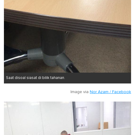
Saat disoal siasat di bilik tahanan.
Image via
Nor Azam / Facebook