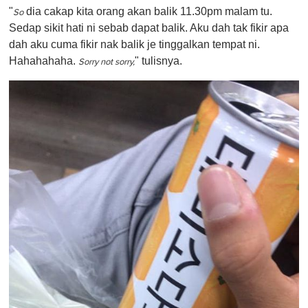
"
dia cakap kita orang akan balik 11.30pm malam tu.
So
Sedap sikit hati ni sebab dapat balik. Aku dah tak fikir apa
dah aku cuma fikir nak balik je tinggalkan tempat ni.
Hahahahaha.
" tulisnya.
Sorry not sorry,