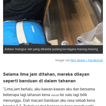
Antara 'mangsa' lain yang dihantar pulang ke negara masing-masing
Image via
Nor Azam / Facebook
Selama lima jam ditahan, mereka dilayan
seperti banduan di dalam tahanan
"Lima jam berlalu, aku kawan-kawan aku dan bersama
beberapa lagi tahanan kena
ke satu lagi bilik
escort
menunggu. Dah macam banduan aku rasa sebab kena