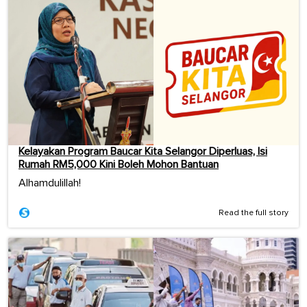
Kelayakan Program Baucar Kita Selangor Diperluas, Isi
Rumah RM5,000 Kini Boleh Mohon Bantuan
Alhamdulillah!
Read the full story