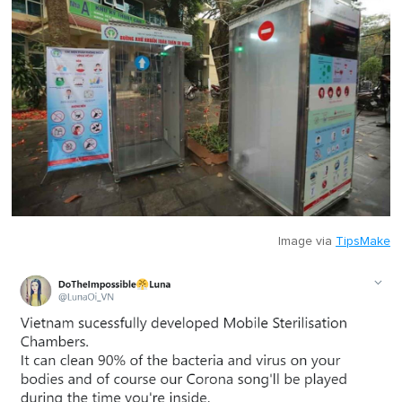
Image via
TipsMake