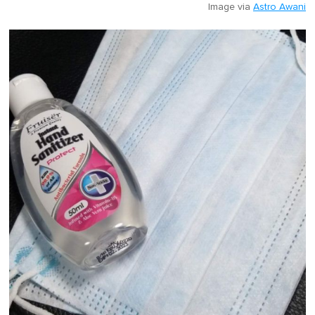
Image via
Astro Awani