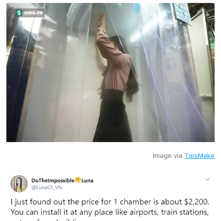
Image via
TipsMake