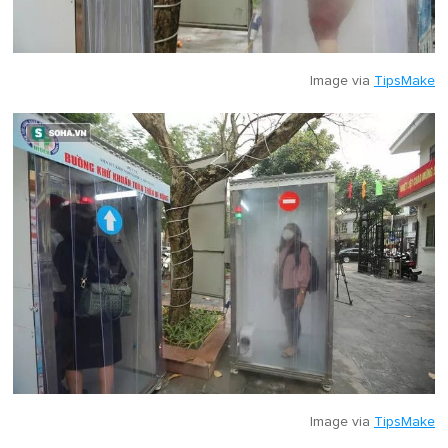
Image via
TipsMake
Image via
TipsMake