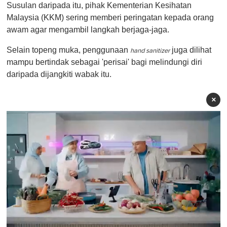
Susulan daripada itu, pihak Kementerian Kesihatan
Malaysia (KKM) sering memberi peringatan kepada orang
awam agar mengambil langkah berjaga-jaga .
Selain topeng muka, penggunaan
juga dilihat
hand sanitizer
mampu bertindak sebagai 'perisai' bagi melindungi diri
daripada dijangkiti wabak itu.
×