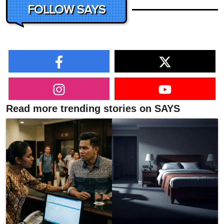
FOLLOW SAYS
Read more trending stories on SAYS