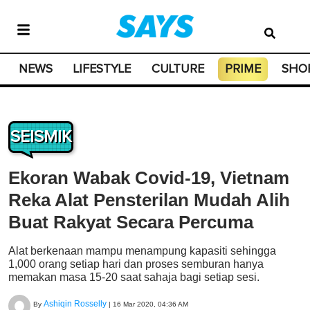
NEWS
LIFESTYLE
CULTURE
PRIME
SHO
SEISMIK
Ekoran Wabak Covid-19, Vietnam
Reka Alat Pensterilan Mudah Alih
Buat Rakyat Secara Percuma
Alat berkenaan mampu menampung kapasiti sehingga
1,000 orang setiap hari dan proses semburan hanya
memakan masa 15-20 saat sahaja bagi setiap sesi.
Ashiqin Rosselly
By
|
16 Mar 2020, 04:36 AM