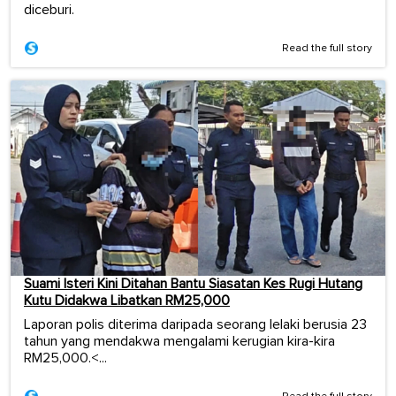
diceburi.
Read the full story
Suami Isteri Kini Ditahan Bantu Siasatan Kes Rugi Hutang
Kutu Didakwa Libatkan RM25,000
Laporan polis diterima daripada seorang lelaki berusia 23
tahun yang mendakwa mengalami kerugian kira-kira
RM25,000.<...