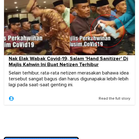
Nak Elak Wabak Covid-19, Salam 'Hand Sanitizer' Di
Majlis Kahwin Ini Buat Netizen Terhibur
Selain terhibur, rata-rata netizen merasakan bahawa idea
tersebut sangat bagus dan harus digunapakai lebih-lebih
lagi pada saat-saat genting ini.
Read the full story