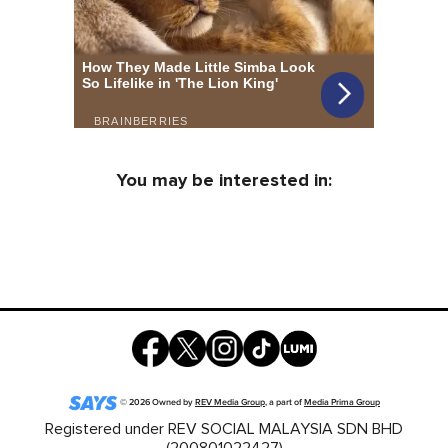
You may be interested in:
©
2026
Owned by
REV Media Group
, a part of
Media Prima Group
Registered under REV SOCIAL MALAYSIA SDN BHD