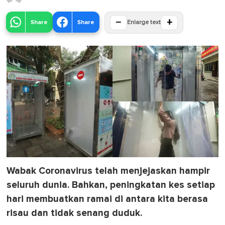
−
+
Share
Share
Enlarge text
Wabak Coronavirus telah menjejaskan hampir
seluruh dunia. Bahkan, peningkatan kes setiap
hari membuatkan ramai di antara kita berasa
risau dan tidak senang duduk.