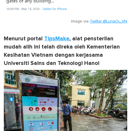
Image via
Twitter @LunaOi_VN
Menurut portal
TipsMake
, alat pensterilan
mudah alih ini telah direka oleh Kementerian
Kesihatan Vietnam dengan kerjasama
Universiti Sains dan Teknologi Hanoi