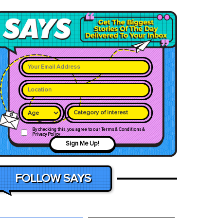
Category of interest
By checking this, you agree to our Terms & Conditions &
Privacy Policy
Sign Me Up!
FOLLOW SAYS