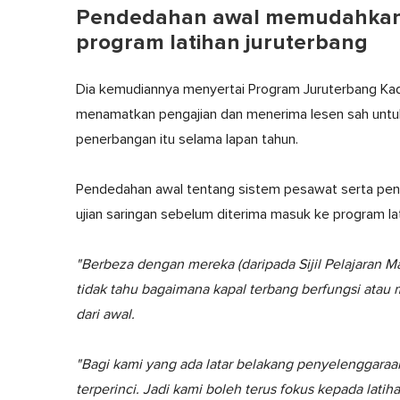
Pendedahan awal memudahkan 
program latihan juruterbang
Dia kemudiannya menyertai Program Juruterbang Kad
menamatkan pengajian dan menerima lesen sah untuk 
penerbangan itu selama lapan tahun.
Pendedahan awal tentang sistem pesawat serta pen
ujian saringan sebelum diterima masuk ke program la
"Berbeza dengan mereka (daripada Sijil Pelajaran M
tidak tahu bagaimana kapal terbang berfungsi atau m
dari awal.
"Bagi kami yang ada latar belakang penyelenggaraa
terperinci. Jadi kami boleh terus fokus kepada lat