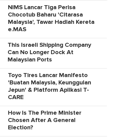
NIMS Lancar Tiga Perisa
Chocotub Baharu 'Citarasa
Malaysia', Tawar Hadiah Kereta
e.MAS
This Israeli Shipping Company
Can No Longer Dock At
Malaysian Ports
Toyo Tires Lancar Manifesto
'Buatan Malaysia, Keunggulan
Jepun' & Platform Aplikasi T-
CARE
How Is The Prime Minister
Chosen After A General
Election?