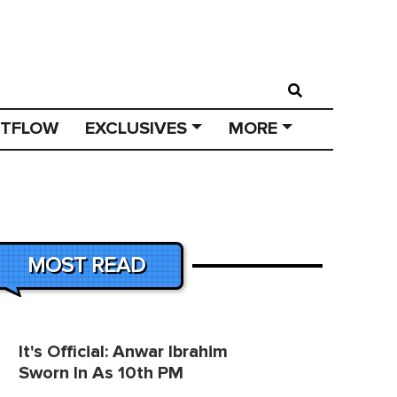
STFLOW
EXCLUSIVES
MORE
MOST READ
It's Official: Anwar Ibrahim
Sworn In As 10th PM