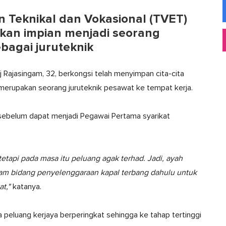
 Teknikal dan Vokasional (TVET)
kan impian menjadi seorang
bagai juruteknik
aj Rajasingam, 32, berkongsi telah menyimpan cita-cita
merupakan seorang juruteknik pesawat ke tempat kerja.
 sebelum dapat menjadi Pegawai Pertama syarikat
etapi pada masa itu peluang agak terhad. Jadi, ayah
am bidang penyelenggaraan kapal terbang dahulu untuk
t,"
katanya.
luang kerjaya berperingkat sehingga ke tahap tertinggi