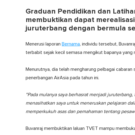
Graduan Pendidikan dan Latihan
membuktikan dapat merealisasi
juruterbang dengan bermula se
Menerusi laporan
Bernama
, individu tersebut, Buvanr
terbabit sejak kecil semasa mengikut bapanya yang 
Menurutnya, dia telah mengharung pelbagai cabaran
penerbangan AirAsia pada tahun ini.
"Pada mulanya saya berhasrat menjadi juruterbang, t
menasihatkan saya untuk meneruskan pelajaran dal
memperkukuh asas dan pemahaman tentang pesawa
Buvanraj membuktikan laluan TVET mampu membuka pe