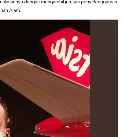
erjalanannya dengan mengambil jurusan penyelenggaraan
Shah Alam.