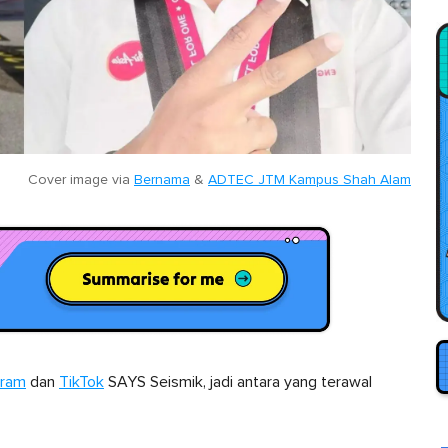
Cover image via
Bernama
&
ADTEC JTM Kampus Shah Alam
gram
dan
TikTok
SAYS Seismik, jadi antara yang terawal