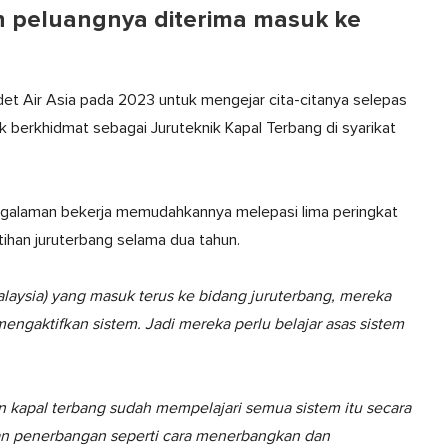
peluangnya diterima masuk ke
et Air Asia pada 2023 untuk mengejar cita-citanya selepas
berkhidmat sebagai Juruteknik Kapal Terbang di syarikat
galaman bekerja memudahkannya melepasi lima peringkat
tihan juruterbang selama dua tahun.
alaysia) yang masuk terus ke bidang juruterbang, mereka
engaktifkan sistem. Jadi mereka perlu belajar asas sistem
n kapal terbang sudah mempelajari semua sistem itu secara
ihan penerbangan seperti cara menerbangkan dan