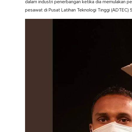
dalam industri penerbangan ketika dia memulakan p
pesawat di Pusat Latihan Teknologi Tinggi (ADTEC) 