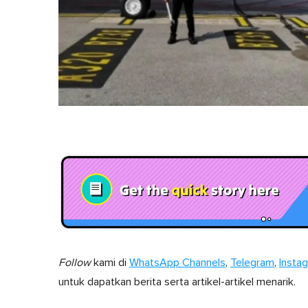
Follow
kami di
WhatsApp Channels
,
Telegram
,
Insta
untuk dapatkan berita serta artikel-artikel menarik.