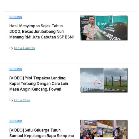
SEISMIK
Hasil Menyimpan Sejak Tahun
2000, Bekas Juruterbang Nuri
Menang RM1 Juta Cabutan SSP BSN!
By
Dania Hamdan
SEISMIK
[VIDEO] Pilot Terpaksa Landing
Kapal Terbang Dengan Cara Lain
Masa Angin Kencang, Power!
By
Ellina Chan
SEISMIK
[VIDEO] Satu Keluarga Turun
Sambut Kepulangan Bapa Sempena