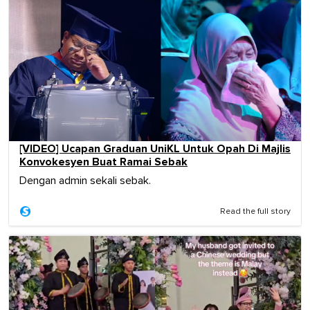
[VIDEO] Ucapan Graduan UniKL Untuk Opah Di Majlis
Konvokesyen Buat Ramai Sebak
Dengan admin sekali sebak.
Read the full story