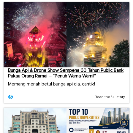
Bunga Api & Drone Show Sempena 60 Tahun Public Bank
Pukau Orang Ramai – “Penuh Warna-Warni!”
Memang meriah betul bunga api dia, cantik!
Read the full story