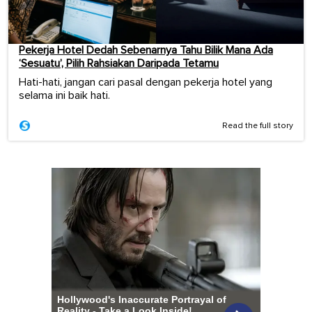
Pekerja Hotel Dedah Sebenarnya Tahu Bilik Mana Ada
‘Sesuatu’, Pilih Rahsiakan Daripada Tetamu
Hati-hati, jangan cari pasal dengan pekerja hotel yang
selama ini baik hati.
Read the full story