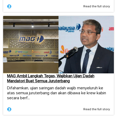
Read the full story
MAG Ambil Langkah Tegas, Wajibkan Ujian Dadah
Mandatori Buat Semua Juruterbang
Difahamkan, ujian saringan dadah wajib menyeluruh ke
atas semua juruterbang dan akan dibawa ke krew kabin
secara berf...
Read the full story