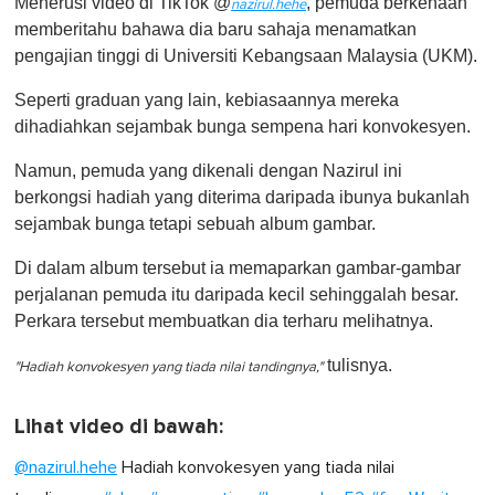
Menerusi video di TikTok @
, pemuda berkenaan
nazirul.hehe
memberitahu bahawa dia baru sahaja menamatkan
pengajian tinggi di Universiti Kebangsaan Malaysia (UKM).
Seperti graduan yang lain, kebiasaannya mereka
dihadiahkan sejambak bunga sempena hari konvokesyen.
Namun, pemuda yang dikenali dengan Nazirul ini
berkongsi hadiah yang diterima daripada ibunya bukanlah
sejambak bunga tetapi sebuah album gambar.
Di dalam album tersebut ia memaparkan gambar-gambar
perjalanan pemuda itu daripada kecil sehinggalah besar.
Perkara tersebut membuatkan dia terharu melihatnya.
tulisnya.
"Hadiah konvokesyen yang tiada nilai tandingnya,"
Lihat video di bawah:
@nazirul.hehe
Hadiah konvokesyen yang tiada nilai