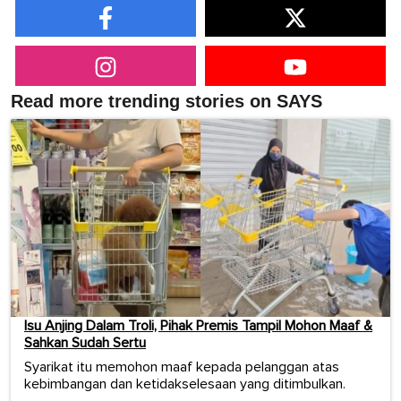
Read more trending stories on SAYS
Isu Anjing Dalam Troli, Pihak Premis Tampil Mohon Maaf &
Sahkan Sudah Sertu
Syarikat itu memohon maaf kepada pelanggan atas
kebimbangan dan ketidakselesaan yang ditimbulkan.