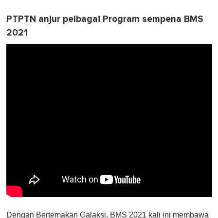
PTPTN anjur pelbagai Program sempena BMS
2021
Dengan Bertemakan Galaksi, BMS 2021 kali ini membawa