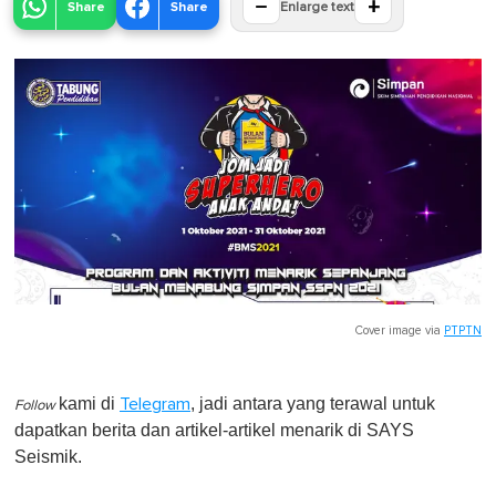
−
+
Share
Share
Enlarge text
Cover image via
PTPTN
kami di
, jadi antara yang terawal untuk
Telegram
Follow
dapatkan berita dan artikel-artikel menarik di SAYS
Seismik.