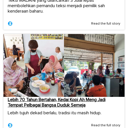
Teksi MADANI yang dilancarkan 3 Julai lepas
membolehkan pemandu teksi menjadi pemilik sah
kenderaan baharu.
Read the full story
Lebih 70 Tahun Bertahan, Kedai Kopi Ah Meng Jadi
Tempat Pelbagai Bangsa Duduk Semeja
Lebih tujuh dekad berlalu, tradisi itu masih hidup.
Read the full story