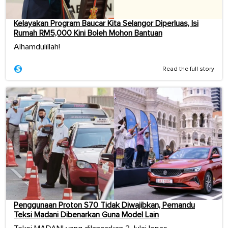
Kelayakan Program Baucar Kita Selangor Diperluas, Isi
Rumah RM5,000 Kini Boleh Mohon Bantuan
Alhamdulillah!
Read the full story
Penggunaan Proton S70 Tidak Diwajibkan, Pemandu
Teksi Madani Dibenarkan Guna Model Lain