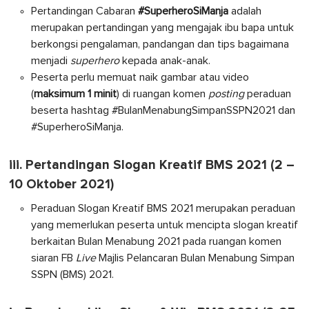
Pertandingan Cabaran
#SuperheroSiManja
adalah
merupakan pertandingan yang mengajak ibu bapa untuk
berkongsi pengalaman, pandangan dan tips bagaimana
menjadi
superhero
kepada anak-anak.
Peserta perlu memuat naik gambar atau video
(
maksimum 1 minit
) di ruangan komen
posting
peraduan
beserta hashtag #BulanMenabungSimpanSSPN2021 dan
#SuperheroSiManja.
iii. Pertandingan Slogan Kreatif BMS 2021 (2 –
10 Oktober 2021)
Peraduan Slogan Kreatif BMS 2021 merupakan peraduan
yang memerlukan peserta untuk mencipta slogan kreatif
berkaitan Bulan Menabung 2021 pada ruangan komen
siaran FB
Live
Majlis Pelancaran Bulan Menabung Simpan
SSPN (BMS) 2021.