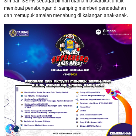
Simpan SSPN sebagai pilihan utama masyarakat untuk
membuat penabungan di samping memberi pendedahan
dan memupuk amalan menabung di kalangan anak-anak.