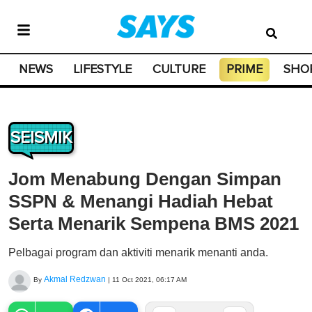
NEWS
LIFESTYLE
CULTURE
PRIME
SHO
SEISMIK
Jom Menabung Dengan Simpan
SSPN & Menangi Hadiah Hebat
Serta Menarik Sempena BMS 2021
Pelbagai program dan aktiviti menarik menanti anda.
Akmal Redzwan
By
|
11 Oct 2021, 06:17 AM