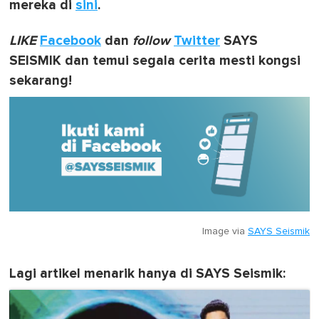
mereka di
sini
.
LIKE
Facebook
dan
follow
Twitter
SAYS
SEISMIK dan temui segala cerita mesti kongsi
sekarang!
Image via
SAYS Seismik
Lagi artikel menarik hanya di SAYS Seismik: