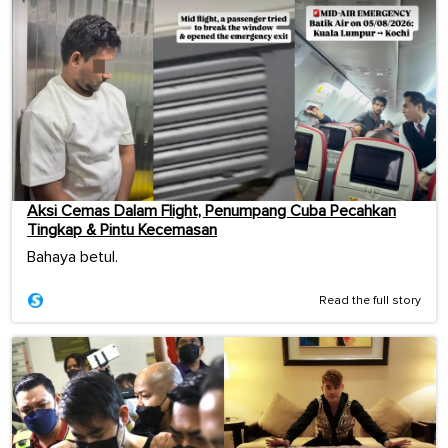
Aksi Cemas Dalam Flight, Penumpang Cuba Pecahkan
Tingkap & Pintu Kecemasan
Bahaya betul.
Read the full story