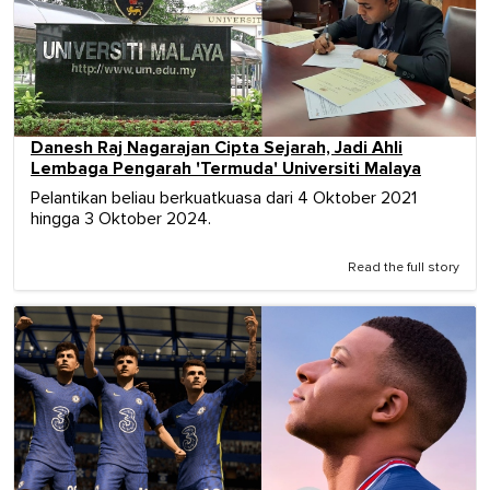
Danesh Raj Nagarajan Cipta Sejarah, Jadi Ahli
Lembaga Pengarah 'Termuda' Universiti Malaya
Pelantikan beliau berkuatkuasa dari 4 Oktober 2021
hingga 3 Oktober 2024.
Read the full story