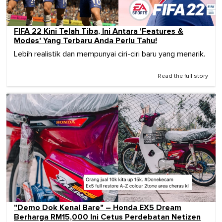
FIFA 22 Kini Telah Tiba, Ini Antara 'Features &
Modes' Yang Terbaru Anda Perlu Tahu!
Lebih realistik dan mempunyai ciri-ciri baru yang menarik.
Read the full story
"Demo Dok Kenal Bare" – Honda EX5 Dream
Berharga RM15,000 Ini Cetus Perdebatan Netizen