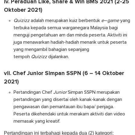
iv. Peraduan Like, Share & Win BMS 2021 (2-25
Oktober 2021)
Quizizz
adalah merupakan kuiz berbentuk
e
–
game
yang
terbuka kepada semua warganegara Malaysia bagi
menguji pengetahuan am dan minda peserta. Aktiviti ini
juga menawarkan hadiah-hadiah menarik untuk peserta
yang mengambil bahagian sepanjang
tempoh
Quizizz
dijalankan.
vii. Chef Junior Simpan SSPN (6 – 14 Oktober
2021)
Pertandingan Chef
Junior
Simpan SSPN merupakan
pertandingan yang disertai oleh kanak-kanak dengan
pengawasan dan pemantauan ibu bapa/ penjaga.
Peserta dikehendaki untuk merakam aktiviti dan video
memasak yang kreatif.
Pertandingan ini terbahagi kepada dua (2) kategori: