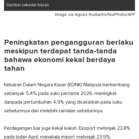
Gambar sekadar hiasan.
Image via Agoes Rudianto/NurPhoto/AFP
Peningkatan pengangguran berlaku
meskipun terdapat tanda-tanda
bahawa ekonomi kekal berdaya
tahan
Keluaran Dalam Negara Kasar (KDNK) Malaysia berkembang
sebanyak 5.4% pada suku pertama 2026, meningkat
daripada pertumbuhan 4.9% yang dicatatkan pada suku
sebelumnya dan melebihi ramalan sebelumnya.
Perdagangan luar juga kekal kukuh. Eksport melonjak 22.8%
pada bulan April, manakala import melonjak 23.9%,