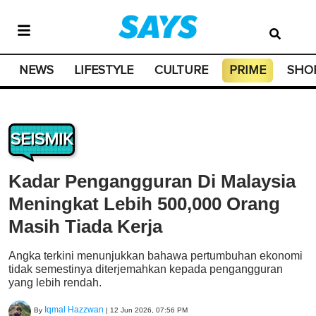
NEWS
LIFESTYLE
CULTURE
PRIME
SHO
SEISMIK
Kadar Pengangguran Di Malaysia
Meningkat Lebih 500,000 Orang
Masih Tiada Kerja
Angka terkini menunjukkan bahawa pertumbuhan ekonomi
tidak semestinya diterjemahkan kepada pengangguran
yang lebih rendah.
Iqmal Hazzwan
By
|
12 Jun 2026, 07:56 PM