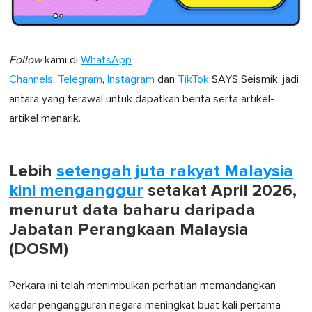
Follow
kami di
WhatsApp
Channels
,
Telegram
,
Instagram
dan
TikTok
SAYS Seismik, jadi
antara yang terawal untuk dapatkan berita serta artikel-
artikel menarik.
Lebih
setengah juta rakyat Malaysia
kini menganggur
setakat April 2026,
menurut data baharu daripada
Jabatan Perangkaan Malaysia
(DOSM)
Perkara ini telah menimbulkan perhatian memandangkan
kadar pengangguran negara meningkat buat kali pertama