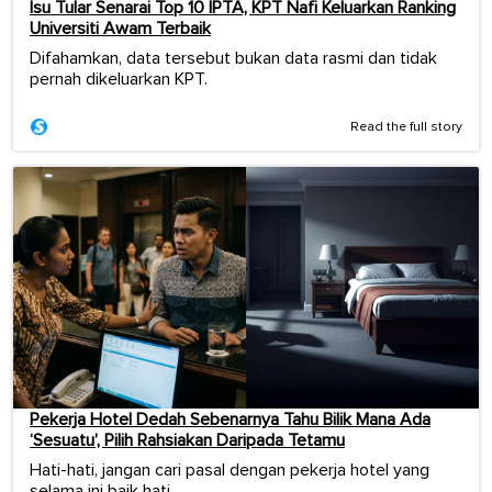
Isu Tular Senarai Top 10 IPTA, KPT Nafi Keluarkan Ranking
Universiti Awam Terbaik
Difahamkan, data tersebut bukan data rasmi dan tidak
pernah dikeluarkan KPT.
Read the full story
Pekerja Hotel Dedah Sebenarnya Tahu Bilik Mana Ada
‘Sesuatu’, Pilih Rahsiakan Daripada Tetamu
Hati-hati, jangan cari pasal dengan pekerja hotel yang
selama ini baik hati.