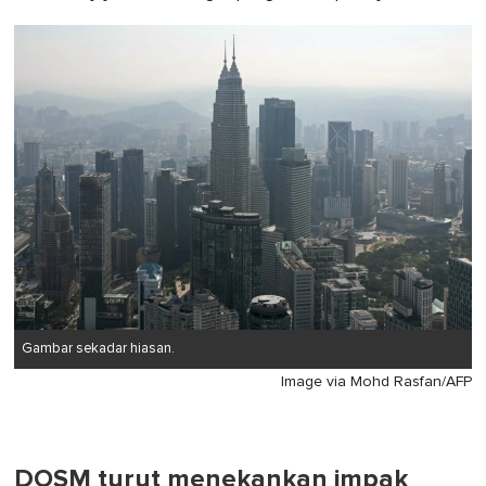
Gambar sekadar hiasan.
Image via Mohd Rasfan/AFP
DOSM turut menekankan impak