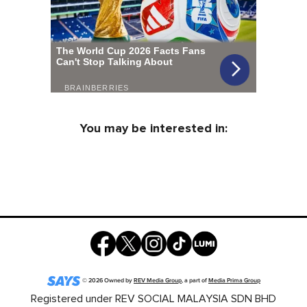
You may be interested in:
©
2026
Owned by
REV Media Group
, a part of
Media Prima Group
Registered under REV SOCIAL MALAYSIA SDN BHD