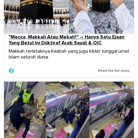
"Mecca, Makkah Atau Mekah?" – Hanya Satu Ejaan
Yang Betul Ini Diiktiraf Arab Saudi & OIC
Makkah terletaknya Kaabah yang juga kiblat tunggal umat
Islam seluruh dunia.
Read the full story