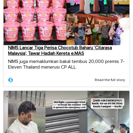
NIMS Lancar Tiga Perisa Chocotub Baharu ‘Citarasa
Malaysia’, Tawar Hadiah Kereta e.MAS
NIMS juga memaklumkan bakal tembus 20,000 premis 7-
Eleven Thailand menerusi CP ALL.
Read the full story