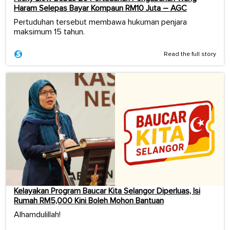
Haram Selepas Bayar Kompaun RM10 Juta – AGC
Pertuduhan tersebut membawa hukuman penjara
maksimum 15 tahun.
Read the full story
Kelayakan Program Baucar Kita Selangor Diperluas, Isi
Rumah RM5,000 Kini Boleh Mohon Bantuan
Alhamdulillah!