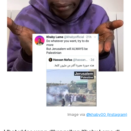
Image via
@khaby00 (Instagram)