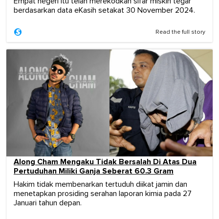
Empat negeri itu telah merekodkan sifar miskin tegar
berdasarkan data eKasih setakat 30 November 2024.
Read the full story
Along Cham Mengaku Tidak Bersalah Di Atas Dua
Pertuduhan Miliki Ganja Seberat 60.3 Gram
Hakim tidak membenarkan tertuduh diikat jamin dan
menetapkan prosiding serahan laporan kimia pada 27
Januari tahun depan.