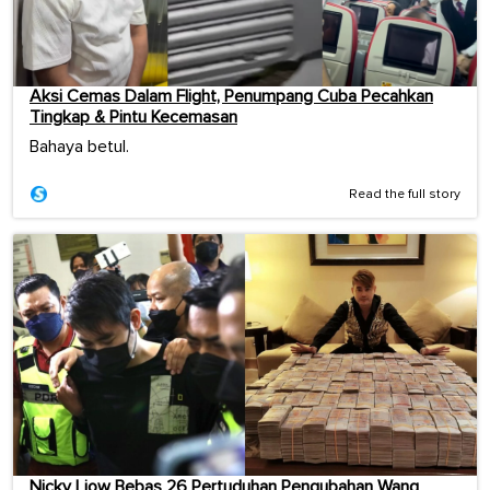
Aksi Cemas Dalam Flight, Penumpang Cuba Pecahkan
Tingkap & Pintu Kecemasan
Bahaya betul.
Read the full story
Nicky Liow Bebas 26 Pertuduhan Pengubahan Wang