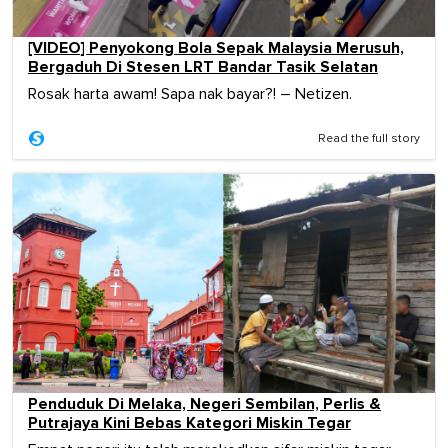
[VIDEO] Penyokong Bola Sepak Malaysia Merusuh,
Bergaduh Di Stesen LRT Bandar Tasik Selatan
Rosak harta awam! Sapa nak bayar?! – Netizen.
Read the full story
Penduduk Di Melaka, Negeri Sembilan, Perlis &
Putrajaya Kini Bebas Kategori Miskin Tegar