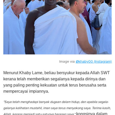
Image via
@khaby00 (Instagram)
Menurut Khaby Lame, beliau bersyukur kepada Allah SWT
kerana telah memberikan segalanya kepada dirinya dan
yang paling penting kekuatan untuk terus berusaha serta
mempercayai impiannya.
"Saya telah menghadapi banyak dugaan dalam hidup, dan apabila segala-
galanya kelihatan mustahil, iman saya terus menyokong saya. Terima kasih,
kongsinya dalam
Allah, kerana menjadi satu-satunya harapan saya,"