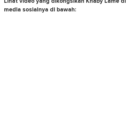
Lihat video yang dikongsikan Khaby Lame di
media sosialnya di bawah: