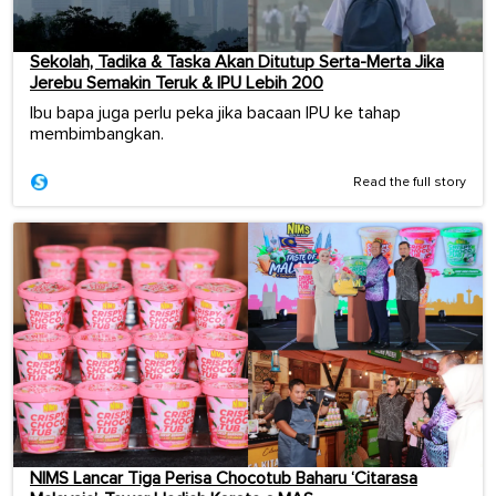
Sekolah, Tadika & Taska Akan Ditutup Serta-Merta Jika
Jerebu Semakin Teruk & IPU Lebih 200
Ibu bapa juga perlu peka jika bacaan IPU ke tahap
membimbangkan.
Read the full story
NIMS Lancar Tiga Perisa Chocotub Baharu ‘Citarasa