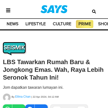
NEWS
LIFESTYLE
CULTURE
PRIME
SHO
SEISMIK
LBS Tawarkan Rumah Baru &
Jongkong Emas. Wah, Raya Lebih
Seronok Tahun Ini!
Jom dapatkan tawaran lumayan ini.
Ellina Chan
By
|
22 Apr 2024, 04:12 AM