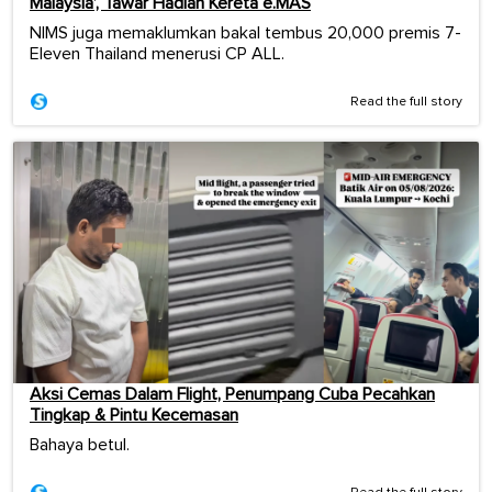
Malaysia’, Tawar Hadiah Kereta e.MAS
NIMS juga memaklumkan bakal tembus 20,000 premis 7-
Eleven Thailand menerusi CP ALL.
Read the full story
Aksi Cemas Dalam Flight, Penumpang Cuba Pecahkan
Tingkap & Pintu Kecemasan
Bahaya betul.