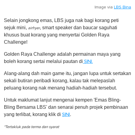
Image via
LBS Bina
Selain jongkong emas, LBS juga nak bagi korang peti
sejuk mini,
, smart speaker dan baucar saguhati
airfryer
khusus buat korang yang menyertai Golden Raya
Challenge!
Golden Raya Challenge adalah permainan maya yang
boleh korang sertai melalui pautan di
SINI.
Alang-alang dah main game itu, jangan lupa untuk sertakan
sekali butiran peribadi korang, kalau tak melepaslah
peluang korang nak menang hadiah-hadiah tersebut.
Untuk maklumat lanjut mengenai kempen 'Emas Bling-
Bling Bersama LBS' dan senarai penuh projek pembinaan
yang terlibat, korang klik di
.
SINI
*Tertakluk pada terma dan syarat