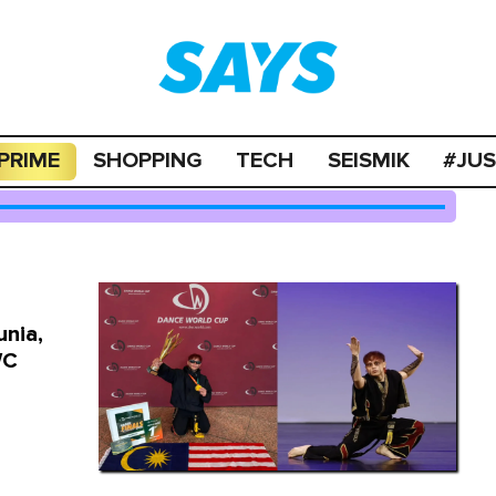
PRIME
SHOPPING
TECH
SEISMIK
#JU
nia,
WC