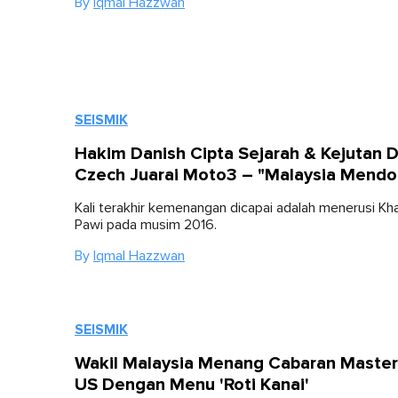
By
Iqmal Hazzwan
SEISMIK
Hakim Danish Cipta Sejarah & Kejutan D
Czech Juarai Moto3 – "Malaysia Mendo
Kali terakhir kemenangan dicapai adalah menerusi Kha
Pawi pada musim 2016.
By
Iqmal Hazzwan
SEISMIK
Wakil Malaysia Menang Cabaran Maste
US Dengan Menu 'Roti Kanai'