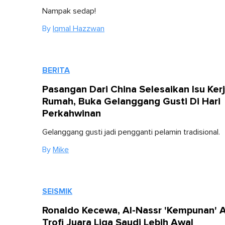
Nampak sedap!
By
Iqmal Hazzwan
BERITA
Pasangan Dari China Selesaikan Isu Ker
Rumah, Buka Gelanggang Gusti Di Hari
Perkahwinan
Gelanggang gusti jadi pengganti pelamin tradisional.
By
Mike
SEISMIK
Ronaldo Kecewa, Al-Nassr 'Kempunan' 
Trofi Juara Liga Saudi Lebih Awal