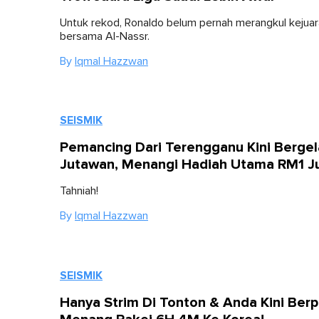
Untuk rekod, Ronaldo belum pernah merangkul kejuar
bersama Al-Nassr.
By
Iqmal Hazzwan
SEISMIK
Pemancing Dari Terengganu Kini Bergel
Jutawan, Menangi Hadiah Utama RM1 J
Tahniah!
By
Iqmal Hazzwan
SEISMIK
Hanya Strim Di Tonton & Anda Kini Ber