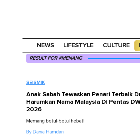
NEWS
LIFESTYLE
CULTURE
RESULT FOR #MENANG
SEISMIK
Anak Sabah Tewaskan Penari Terbaik Du
Harumkan Nama Malaysia Di Pentas D
2026
Memang betul-betul hebat!
By
Dania Hamdan