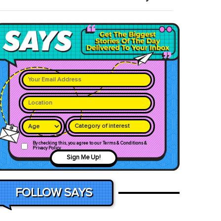
Category of interest
By checking this, you agree to our Terms & Conditions &
Privacy Policy
Sign Me Up!
FOLLOW SAYS