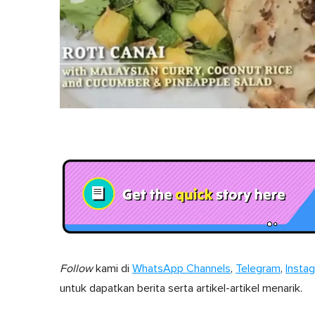
Follow
kami di
WhatsApp Channels
,
Telegram
,
Insta
untuk dapatkan berita serta artikel-artikel menarik.