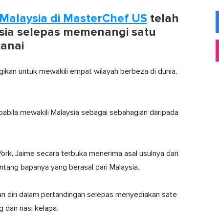
 Malaysia di MasterChef US
telah
ysia selepas memenangi satu
canai
ikan untuk mewakili empat wilayah berbeza di dunia,
apabila mewakili Malaysia sebagai sebahagian daripada
ork, Jaime secara terbuka menerima asal usulnya dari
ntang bapanya yang berasal dari Malaysia.
n diri dalam pertandingan selepas menyediakan sate
 dan nasi kelapa.