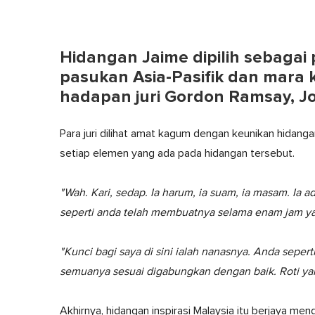
Hidangan Jaime dipilih sebagai
pasukan Asia-Pasifik dan mara k
hadapan juri Gordon Ramsay, Jo
Para juri dilihat amat kagum dengan keunikan hidan
setiap elemen yang ada pada hidangan tersebut.
"Wah. Kari, sedap. Ia harum, ia suam, ia masam. Ia
seperti anda telah membuatnya selama enam jam yan
"Kunci bagi saya di sini ialah nanasnya. Anda seper
semuanya sesuai digabungkan dengan baik. Roti yang
Akhirnya, hidangan inspirasi Malaysia itu berjaya me