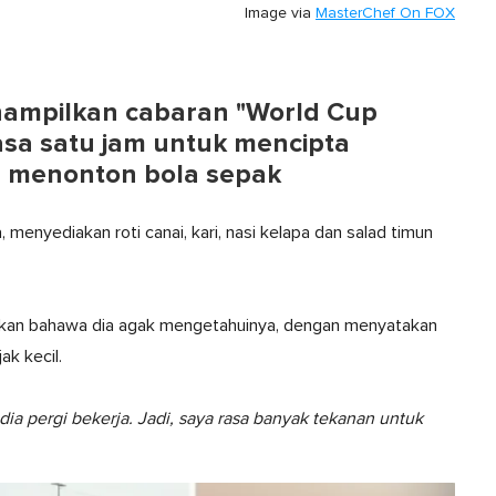
Image via
MasterChef On FOX
nampilkan cabaran "World Cup
asa satu jam untuk mencipta
l menonton bola sepak
menyediakan roti canai, kari, nasi kelapa dan salad timun
laskan bahawa dia agak mengetahuinya, dengan menyatakan
k kecil.
a pergi bekerja. Jadi, saya rasa banyak tekanan untuk