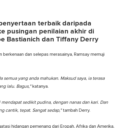
 penyertaan terbaik daripada
e pusingan penilaian akhir di
e Bastianich dan Tiffany Derry
gan berkenaan dan selepas merasainya, Ramsay memuji
 ada semua yang anda mahukan. Maksud saya, ia terasa
g lalu. Bagus,"
katanya.
ti mendapat sedikit pudina, dengan nanas dan kari. Dan
 cantik, tepat. Sangat sedap,"
tambah Derry.
ngatasi hidangan pemenang dari Eropah, Afrika dan Amerika,