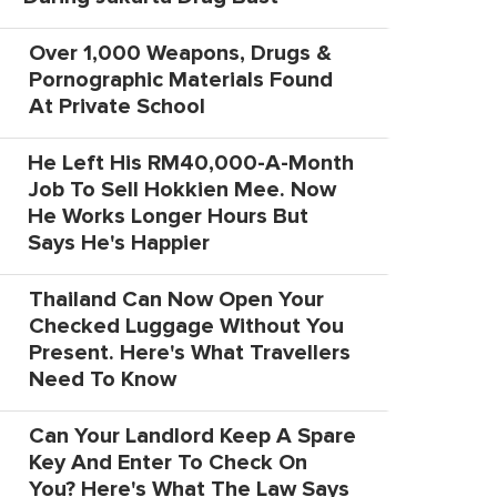
Over 1,000 Weapons, Drugs &
Pornographic Materials Found
At Private School
He Left His RM40,000-A-Month
Job To Sell Hokkien Mee. Now
He Works Longer Hours But
Says He's Happier
Thailand Can Now Open Your
Checked Luggage Without You
Present. Here's What Travellers
Need To Know
Can Your Landlord Keep A Spare
Key And Enter To Check On
You? Here's What The Law Says