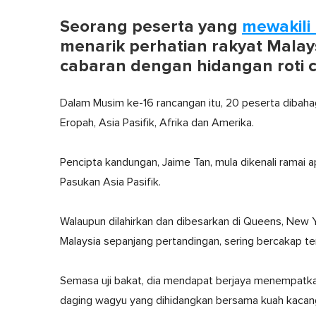
Seorang peserta yang
mewakili
menarik perhatian rakyat Mala
cabaran dengan hidangan roti 
Dalam Musim ke-16 rancangan itu, 20 peserta dibahag
Eropah, Asia Pasifik, Afrika dan Amerika.
Pencipta kandungan, Jaime Tan, mula dikenali ramai 
Pasukan Asia Pasifik.
Walaupun dilahirkan dan dibesarkan di Queens, New Y
Malaysia sepanjang pertandingan, sering bercakap te
Semasa uji bakat, dia mendapat berjaya menempatka
daging wagyu yang dihidangkan bersama kuah kacang