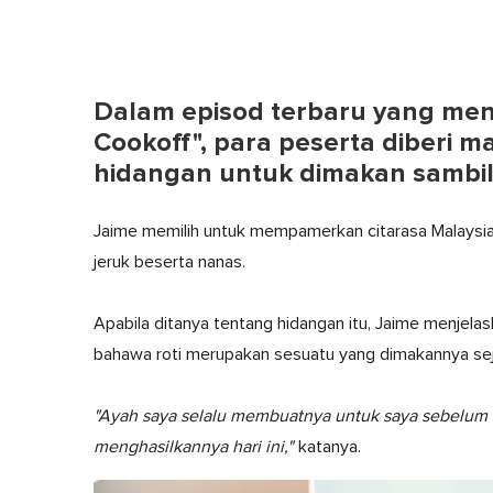
Dalam episod terbaru yang me
Cookoff", para peserta diberi m
hidangan untuk dimakan sambi
Jaime memilih untuk mempamerkan citarasa Malaysia, 
jeruk beserta nanas.
Apabila ditanya tentang hidangan itu, Jaime menje
bahawa roti merupakan sesuatu yang dimakannya seja
"Ayah saya selalu membuatnya untuk saya sebelum di
menghasilkannya hari ini,"
katanya.