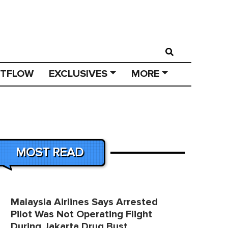
STFLOW
EXCLUSIVES
MORE
MOST READ
Malaysia Airlines Says Arrested
Pilot Was Not Operating Flight
During Jakarta Drug Bust