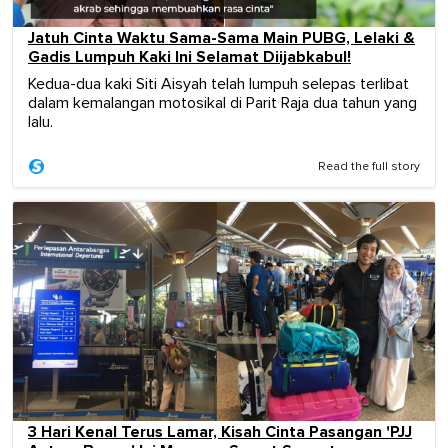
Jatuh Cinta Waktu Sama-Sama Main PUBG, Lelaki &
Gadis Lumpuh Kaki Ini Selamat Diijabkabul!
Kedua-dua kaki Siti Aisyah telah lumpuh selepas terlibat
dalam kemalangan motosikal di Parit Raja dua tahun yang
lalu.
Read the full story
3 Hari Kenal Terus Lamar, Kisah Cinta Pasangan 'PJJ