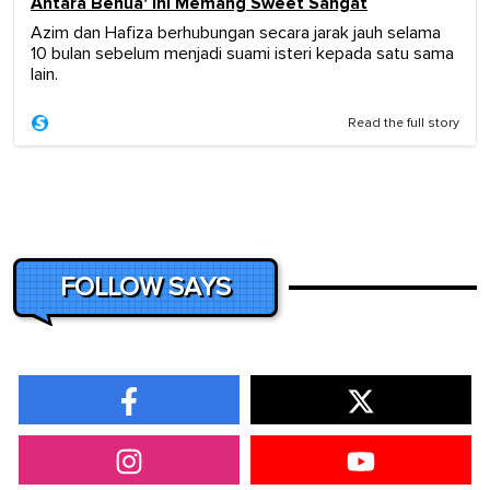
Antara Benua' Ini Memang Sweet Sangat
Azim dan Hafiza berhubungan secara jarak jauh selama
10 bulan sebelum menjadi suami isteri kepada satu sama
lain.
Read the full story
FOLLOW SAYS