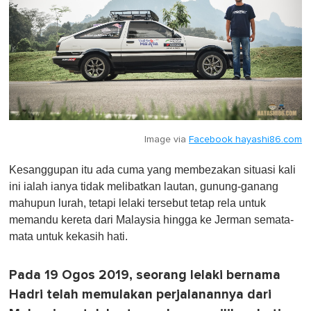
t
e
,
0
Image via
Facebook hayashi86.com
Kesanggupan itu ada cuma yang membezakan situasi kali
ini ialah ianya tidak melibatkan lautan, gunung-ganang
mahupun lurah, tetapi lelaki tersebut tetap rela untuk
memandu kereta dari Malaysia hingga ke Jerman semata-
mata untuk kekasih hati.
Pada 19 Ogos 2019, seorang lelaki bernama
Hadri telah memulakan perjalanannya dari