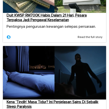
Duit KWSP RM700K Habis Dalam 21 Hari, Pesara
Terpaksa Jadi Pengawal Keselamatan
Pentingnya pengurusan kewangan selepas persaraan.
Read the full story
Kena ‘Tindih’ Masa Tidur? Ini Penjelasan Sains Di Sebalik
Sleep Paralysis