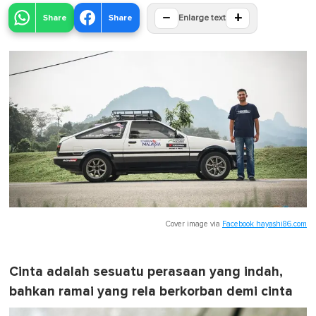
−
+
Share
Share
Enlarge text
Cover image via
Facebook hayashi86.com
Cinta adalah sesuatu perasaan yang indah,
bahkan ramai yang rela berkorban demi cinta