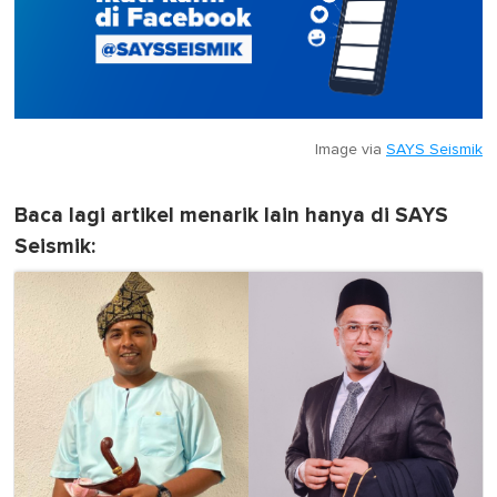
Image via
SAYS Seismik
Baca lagi artikel menarik lain hanya di SAYS
Seismik: