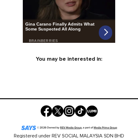
You may be interested in:
©
2026
Owned by
REV Media Group
, a part of
Media Prima Group
Registered under REV SOCIAL MALAYSIA SDN BHD