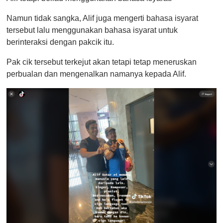
Namun tidak sangka, Alif juga mengerti bahasa isyarat
tersebut lalu menggunakan bahasa isyarat untuk
berinteraksi dengan pakcik itu.
Pak cik tersebut terkejut akan tetapi tetap meneruskan
perbualan dan mengenalkan namanya kepada Alif.