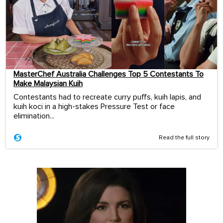
MasterChef Australia Challenges Top 5 Contestants To
Make Malaysian Kuih
Contestants had to recreate curry puffs, kuih lapis, and
kuih koci in a high-stakes Pressure Test or face
elimination...
Read the full story