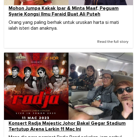
Mohon Jumpa Kakak Ipar & Minta Maaf, Peguam
Syarie Kongsi Ilmu Faraid Buat Ali Puteh
Orang yang paling berhak untuk uruskan harta si mati
ialah isteri dan anaknya.
Read the full story
Konsert Radja Majestic Johor Bakal Gegar Stadium
Tertutup Arena Larkin 11 Mac Ini