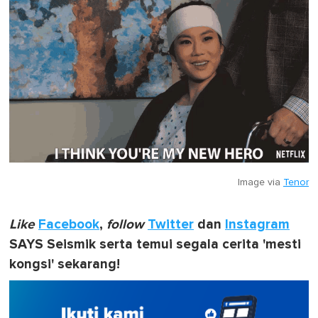
Image via
Tenor
Like
Facebook
,
follow
Twitter
dan
Instagram
SAYS Seismik serta temui segala cerita 'mesti
kongsi' sekarang!