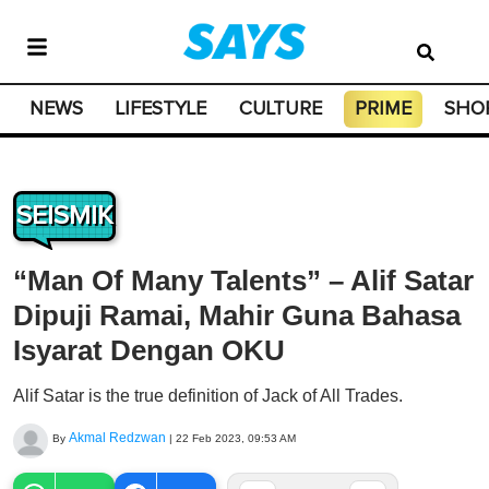
NEWS
LIFESTYLE
CULTURE
PRIME
SHO
SEISMIK
“Man Of Many Talents” – Alif Satar
Dipuji Ramai, Mahir Guna Bahasa
Isyarat Dengan OKU
Alif Satar is the true definition of Jack of All Trades.
Akmal Redzwan
By
|
22 Feb 2023, 09:53 AM