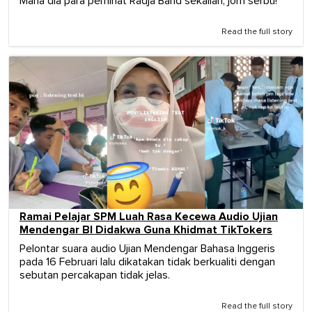
Mana dia para peminat Radja Band sekalian, jom serbu!
Read the full story
Ramai Pelajar SPM Luah Rasa Kecewa Audio Ujian
Mendengar BI Didakwa Guna Khidmat TikTokers
Pelontar suara audio Ujian Mendengar Bahasa Inggeris
pada 16 Februari lalu dikatakan tidak berkualiti dengan
sebutan percakapan tidak jelas.
Read the full story