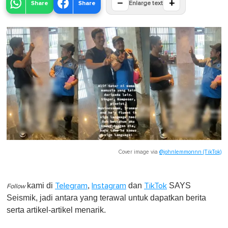
−
+
Share
Share
Enlarge text
Cover image via
@johnlemmonnn (TikTok)
kami di
,
dan
SAYS
Telegram
Instagram
TikTok
Follow
Seismik, jadi antara yang terawal untuk dapatkan berita
serta artikel-artikel menarik.