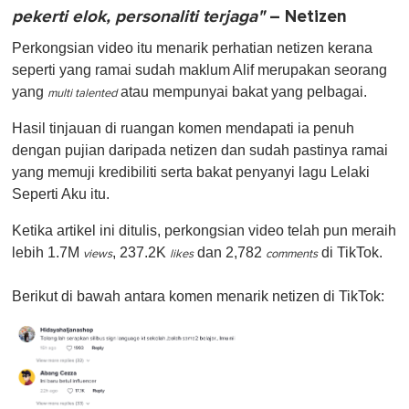
pekerti elok, personaliti terjaga"
– Netizen
Perkongsian video itu menarik perhatian netizen kerana
seperti yang ramai sudah maklum Alif merupakan seorang
yang
atau mempunyai bakat yang pelbagai.
multi talented
Hasil tinjauan di ruangan komen mendapati ia penuh
dengan pujian daripada netizen dan sudah pastinya ramai
yang memuji kredibiliti serta bakat penyanyi lagu Lelaki
Seperti Aku itu.
Ketika artikel ini ditulis, perkongsian video telah pun meraih
lebih 1.7M
, 237.2K
dan 2,782
di TikTok.
views
likes
comments
Berikut di bawah antara komen menarik netizen di TikTok: