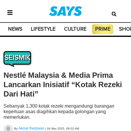
NEWS
LIFESTYLE
CULTURE
PRIME
SHO
SEISMIK
Nestlé Malaysia & Media Prima
Lancarkan Inisiatif “Kotak Rezeki
Dari Hati”
Sebanyak 1,300 kotak rezeki mengandungi barangan
keperluan asas diagihkan kepada golongan yang
memerlukan.
Akmal Redzwan
By
|
04 Mar 2025, 09:02 AM