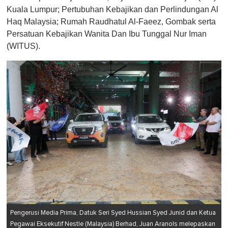
Kuala Lumpur; Pertubuhan Kebajikan dan Perlindungan Al
Haq Malaysia; Rumah Raudhatul Al-Faeez, Gombak serta
Persatuan Kebajikan Wanita Dan Ibu Tunggal Nur Iman
(WITUS).
Pengerusi Media Prima, Datuk Seri Syed Hussian Syed Junid dan Ketua
Pegawai Eksekutif Nestle (Malaysia) Berhad, Juan Aranols melepaskan