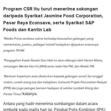
Program CSR itu turut menerima sokongan
daripada Syarikat Jasmine Food Corporation,
Pasar Raya Econsave, serta Syarikat S&P
Foods dan Kantin Lab
"Media Prima sentiasa cakna terhadap kesusahan golongan yang
memerlukan, justeru, pelbagai inisiatif kebajikan dijayakan antaranya
program TKHM.
"Pengagihan Kotak Rezeki Dari Hati ini akan diterajui oleh Harian Metro,
rancangan Wanita Hari Ini (WHI) serta radio Hot FM, dan Molek FM.
"Bantuan keperluan asas disalurkan kepada golongan asnaf, ibu tunggal
miskin, rumah orang tua dan kebajikan, komuniti Projek Perumahan Rakyat
(PPR) dan juga petugas barisan hadapan di sekitar Lembah Klang dan
katanya.
Pantai Timur,"
Antara yang hadir menerima sumbangan dalam acara
simbolik pada majlis hari ini, Pejabat Polis Kontinjen (IPK)