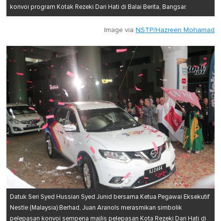
konvoi program Kotak Rezeki Dari Hati di Balai Berita, Bangsar.
Image via
NSTP/Hazreen Mohamad
Datuk Seri Syed Hussian Syed Junid bersama Ketua Pegawai Eksekutif
Nestle (Malaysia) Berhad, Juan Aranols merasmikan simbolik
pelepasan konvoi sempena majlis pelepasan Kota Rezeki Dari Hati di