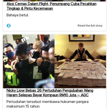
Aksi Cemas Dalam Flight, Penumpang Cuba Pecahkan
Tingkap & Pintu Kecemasan
Bahaya betul.
Read the full story
Nicky Liow Bebas 26 Pertuduhan Pengubahan Wang
Haram Selepas Bayar Kompaun RM10 Juta – AGC
Pertuduhan tersebut membawa hukuman penjara
maksimum 15 tahun.