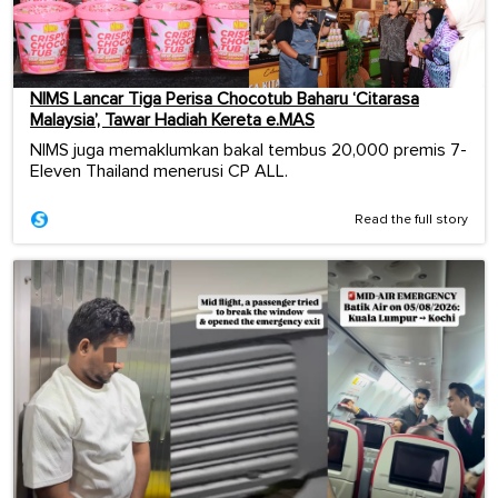
NIMS Lancar Tiga Perisa Chocotub Baharu ‘Citarasa
Malaysia’, Tawar Hadiah Kereta e.MAS
NIMS juga memaklumkan bakal tembus 20,000 premis 7-
Eleven Thailand menerusi CP ALL.
Read the full story