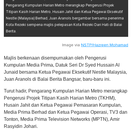
Pengarang Kumpulan Harian Metro merangkap Pengerusi Projek
Titipan Kasih Harian Metro, Husain Jahit dan Ketua Pegawai Eksekutif
Nestle (Malaysia) Berhad, Juan Aranols bergambar bersama penerima
Kota Rezeki sempena majlis pelepasan Kota Rezeki Dari Hati di Balai
Berita.
Image via
NSTP/Hazreen Mohamad
Majlis berkenaan disempurnakan oleh Pengerusi
Kumpulan Media Prima, Datuk Seri Dr Syed Hussain Al
Junaid bersama Ketua Pegawai Eksekutif Nestle Malaysia,
Juan Aranols di Balai Berita Bangsar, baru-baru ini.
Turut hadir, Pengarang Kumpulan Harian Metro merangkap
Pengerusi Projek Titipan Kasih Harian Metro (TKHM),
Husain Jahit dan Ketua Pegawai Pemasaran Kumpulan,
Media Prima Berhad dan Ketua Pegawai Operasi, TV3 dan
Tonton, Media Prima Television Networks (MPTN), Amir
Rasyidin Johari.