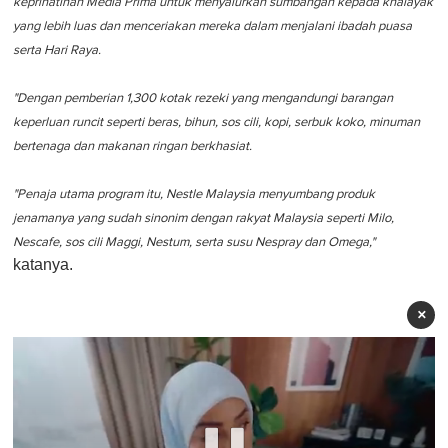
keprihatinan Media Prima untuk menyalurkan sumbangan kepada khalayak
yang lebih luas dan menceriakan mereka dalam menjalani ibadah puasa
serta Hari Raya.
"Dengan pemberian 1,300 kotak rezeki yang mengandungi barangan
keperluan runcit seperti beras, bihun, sos cili, kopi, serbuk koko, minuman
bertenaga dan makanan ringan berkhasiat.
"Penaja utama program itu, Nestle Malaysia menyumbang produk
jenamanya yang sudah sinonim dengan rakyat Malaysia seperti Milo,
Nescafe, sos cili Maggi, Nestum, serta susu Nespray dan Omega,"
katanya.
×