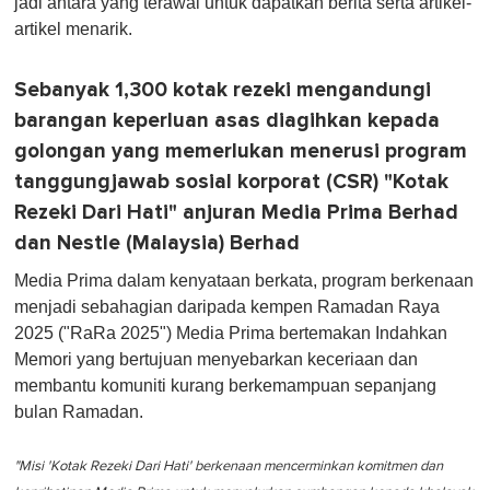
jadi antara yang terawal untuk dapatkan berita serta artikel-
artikel menarik.
Sebanyak 1,300 kotak rezeki mengandungi
barangan keperluan asas diagihkan kepada
golongan yang memerlukan menerusi program
tanggungjawab sosial korporat (CSR) "Kotak
Rezeki Dari Hati" anjuran Media Prima Berhad
dan Nestle (Malaysia) Berhad
Media Prima dalam kenyataan berkata, program berkenaan
menjadi sebahagian daripada kempen Ramadan Raya
2025 ("RaRa 2025") Media Prima bertemakan Indahkan
Memori yang bertujuan menyebarkan keceriaan dan
membantu komuniti kurang berkemampuan sepanjang
bulan Ramadan.
"Misi 'Kotak Rezeki Dari Hati' berkenaan mencerminkan komitmen dan