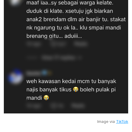
Image via
TikTok