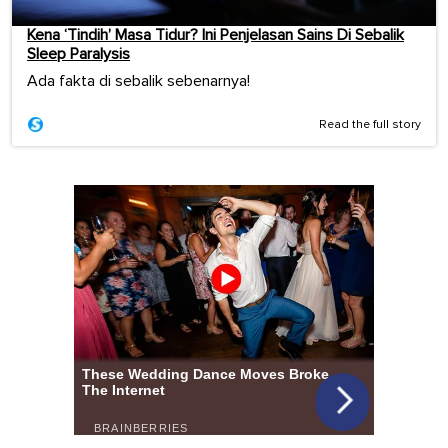
Kena ‘Tindih’ Masa Tidur? Ini Penjelasan Sains Di Sebalik
Sleep Paralysis
Ada fakta di sebalik sebenarnya!
Read the full story