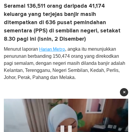
Seramai 136,511 orang daripada 41,174
keluarga yang terjejas banjir masih
ditempatkan di 636 pusat pemindahan
sementara (PPS) di sembilan negeri, setakat
8.30 pagi ini (Isnin, 2 Disember)
Menurut laporan
, angka itu menunjukkan
Harian Metro
penurunan berbanding 150,474 orang yang direkodkan
pagi semalam, dengan negeri masih dilanda banjir adalah
Kelantan, Terengganu, Negeri Sembilan, Kedah, Perlis,
Johor, Perak, Pahang dan Melaka.
×