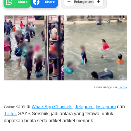
−
+
Share
Share
Enlarge text
Cover image via
TikTok
kami di
,
,
dan
WhatsApp Channels
Telegram
Instagram
Follow
SAYS Seismik, jadi antara yang terawal untuk
TikTok
dapatkan berita serta artikel-artikel menarik.