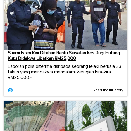
Suami Isteri Kini Ditahan Bantu Siasatan Kes Rugi Hutang
Kutu Didakwa Libatkan RM25,000
Laporan polis diterima daripada seorang lelaki berusia 23
tahun yang mendakwa mengalami kerugian kira-kira
RM25,000.<...
Read the full story