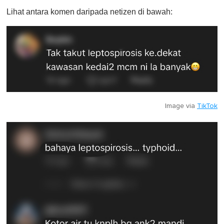
Lihat antara komen daripada netizen di bawah:
Image via
TikTok