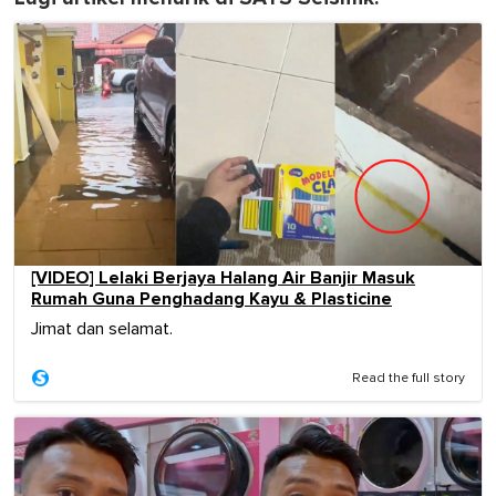
[VIDEO] Lelaki Berjaya Halang Air Banjir Masuk
Rumah Guna Penghadang Kayu & Plasticine
Jimat dan selamat.
Read the full story