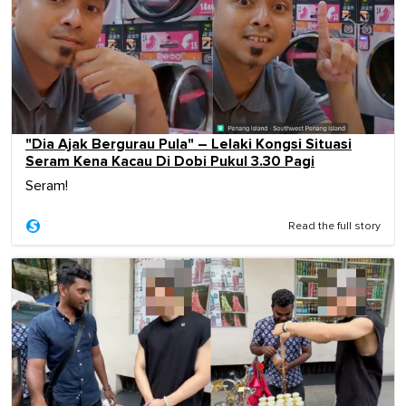
"Dia Ajak Bergurau Pula" – Lelaki Kongsi Situasi
Seram Kena Kacau Di Dobi Pukul 3.30 Pagi
Seram!
Read the full story