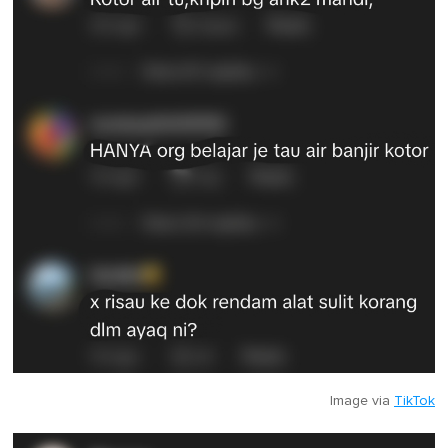
Image via
TikTok