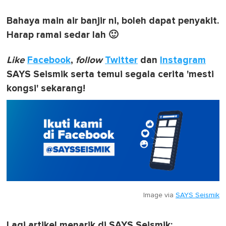
Bahaya main air banjir ni, boleh dapat penyakit.
Harap ramai sedar lah 🙂
Like
Facebook
,
follow
Twitter
dan
Instagram
SAYS Seismik serta temui segala cerita 'mesti
kongsi' sekarang!
Image via
SAYS Seismik
Lagi artikel menarik di SAYS Seismik: