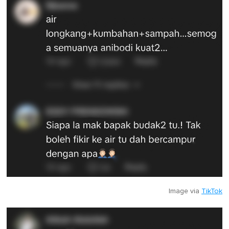
Image via
TikTok