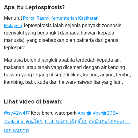
Apa itu Leptospirosis?
Menurut
Portal Rasmi Kementerian Kesihatan
leptospirosis ialah sejenis penyakit zoonosis
Malaysia,
(penyakit yang berjangkit daripada haiwan kepada
manusia), yang disebabkan oleh bakteria dari genus
leptospira.
Manusia boleh dijangkiti apabila terdedah kepada air,
makanan, atau tanah yang dicemari dengan air kencing
haiwan yang terjangkit seperti tikus, kucing, anjing, lembu,
kambing, babi, kuda dan haiwan-haiwan liar yang lain.
Lihat video di bawah:
@sy42w417
Kota bharu waterpark
#banjir
#banjir2024
#kelantan
คุณไสย (feat. หน่อย เชิญยิ้ม) [อะนันตะปัดชะเย] –
เอก อนุภาพ