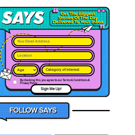
Category of interest
By checking this, you agree to our Terms & Conditions &
Privacy Policy
Sign Me Up!
FOLLOW SAYS