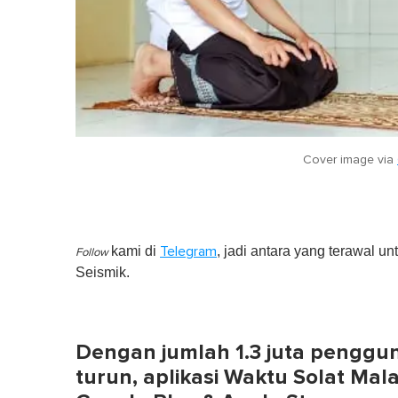
Cover image via
kami di
, jadi antara yang terawal un
Telegram
Follow
Seismik.
Dengan jumlah 1.3 juta pengguna
turun, aplikasi Waktu Solat Mala