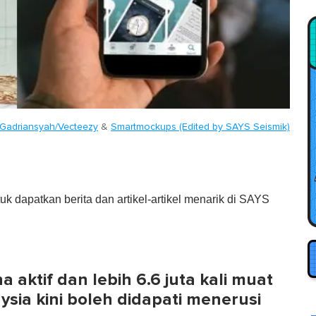
Gadriansyah/Vecteezy
&
Smartmockups (Edited by SAYS Seismik)
tuk dapatkan berita dan artikel-artikel menarik di SAYS
 aktif dan lebih 6.6 juta kali muat
ysia kini boleh didapati menerusi