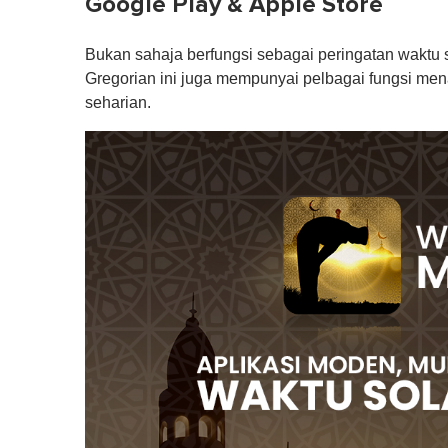
Google Play & Apple Store
Bukan sahaja berfungsi sebagai peringatan waktu s
Gregorian ini juga mempunyai pelbagai fungsi m
seharian.