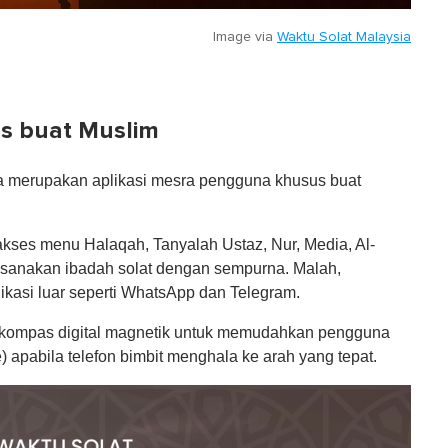
Image via
Waktu Solat Malaysia
s buat Muslim
ia merupakan aplikasi mesra pengguna khusus buat
akses menu Halaqah, Tanyalah Ustaz, Nur, Media, Al-
aksanakan ibadah solat dengan sempurna. Malah,
likasi luar seperti WhatsApp dan Telegram.
i kompas digital magnetik untuk memudahkan pengguna
) apabila telefon bimbit menghala ke arah yang tepat.