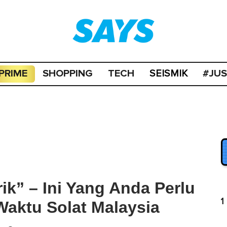
PRIME
SHOPPING
TECH
#JU
SEISMIK
ik” – Ini Yang Anda Perlu
1
Waktu Solat Malaysia