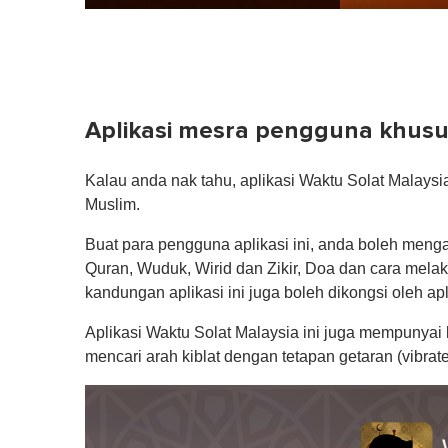
Aplikasi mesra pengguna khusu
Kalau anda nak tahu, aplikasi Waktu Solat Malays
Muslim.
Buat para pengguna aplikasi ini, anda boleh meng
Quran, Wuduk, Wirid dan Zikir, Doa dan cara mel
kandungan aplikasi ini juga boleh dikongsi oleh ap
Aplikasi Waktu Solat Malaysia ini juga mempunya
mencari arah kiblat dengan tetapan getaran (vibrate