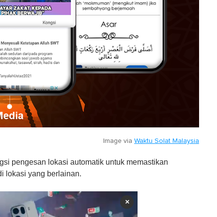
Image via
Waktu Solat Malaysia
ungsi pengesan lokasi automatik untuk memastikan
i lokasi yang berlainan.
×