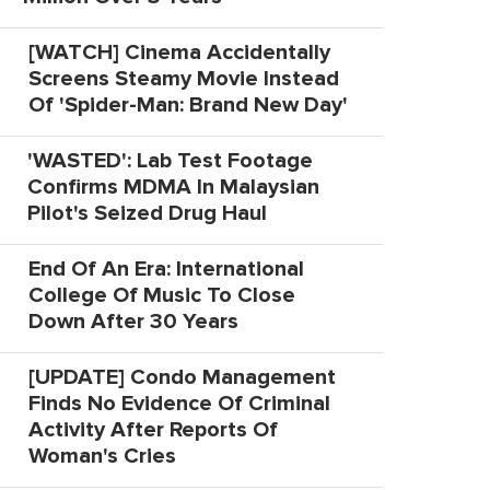
[WATCH] Cinema Accidentally
Screens Steamy Movie Instead
Of 'Spider-Man: Brand New Day'
'WASTED': Lab Test Footage
Confirms MDMA In Malaysian
Pilot's Seized Drug Haul
End Of An Era: International
College Of Music To Close
Down After 30 Years
[UPDATE] Condo Management
Finds No Evidence Of Criminal
Activity After Reports Of
Woman's Cries