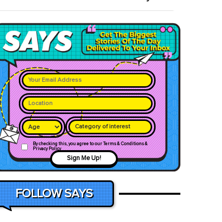
Category of interest
By checking this, you agree to our Terms & Conditions &
Privacy Policy
Sign Me Up!
FOLLOW SAYS