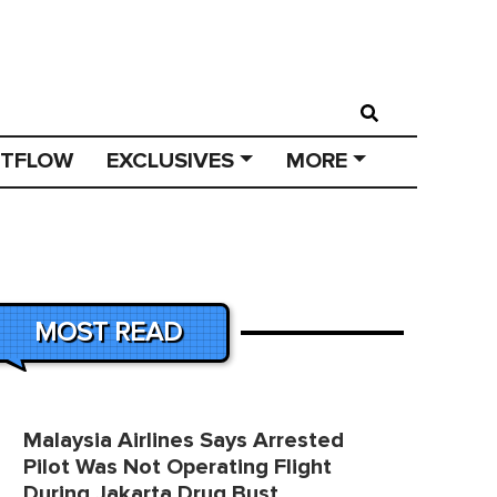
STFLOW
EXCLUSIVES
MORE
MOST READ
Malaysia Airlines Says Arrested
Pilot Was Not Operating Flight
During Jakarta Drug Bust