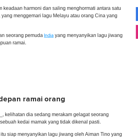
m keadaan harmoni dan saling menghormati antara satu
ndia yang menggemari lagu Melayu atau orang Cina yang
enaan seorang pemuda
yang menyanyikan lagu jiwang
India
mpuan ramai.
 depan ramai orang
_, kelihatan dia sedang merakam gelagat seorang
sebuah kedai mamak yang tidak dikenal pasti.
itu siap menyanyikan lagu jiwang oleh Aiman Tino yang