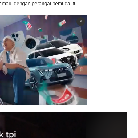
at malu dengan perangai pemuda itu.
×