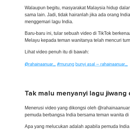
Walaupun begitu, masyarakat Malaysia hidup dala
sama lain. Jadi, tidak hairanlah jika ada orang I
menggemari lagu India.
Baru-baru ini, tular sebuah video di TikTok berk
Melayu kepada teman wanitanya telah mencuri tu
Lihat video penuh itu di bawah:
@rahainaanuar_
#murung
bunyi asal – rahainaanuar_
Tak malu menyanyi lagu jiwang
Menerusi video yang dikongsi oleh @rahainaanuar
pemuda berbangsa India bersama teman wanita di 
Apa yang melucukan adalah apabila pemuda India 