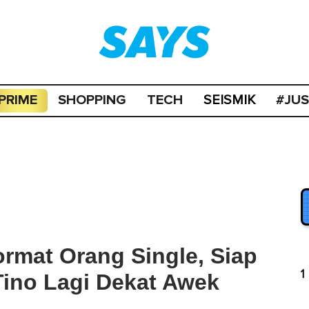
PRIME
SHOPPING
TECH
#JU
SEISMIK
ormat Orang Single, Siap
1
ino Lagi Dekat Awek