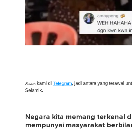
kami di
, jadi antara yang terawal un
Telegram
Follow
Seismik.
Negara kita memang terkenal 
mempunyai masyarakat berbil