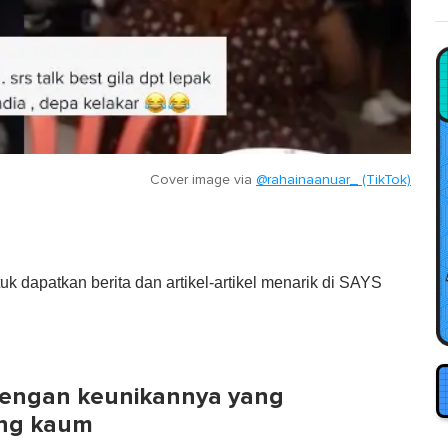
Cover image via
@rahainaanuar_ (TikTok)
tuk dapatkan berita dan artikel-artikel menarik di SAYS
dengan keunikannya yang
ang kaum