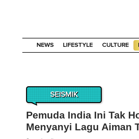
NEWS
LIFESTYLE
CULTURE
SEISMIK
Pemuda India Ini Tak H
Menyanyi Lagu Aiman T