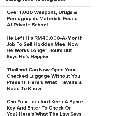
Over 1,000 Weapons, Drugs &
Pornographic Materials Found
At Private School
He Left His RM40,000-A-Month
Job To Sell Hokkien Mee. Now
He Works Longer Hours But
Says He's Happier
Thailand Can Now Open Your
Checked Luggage Without You
Present. Here's What Travellers
Need To Know
Can Your Landlord Keep A Spare
Key And Enter To Check On
You? Here's What The Law Says