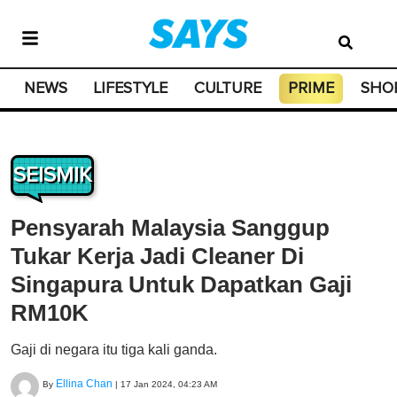
NEWS
LIFESTYLE
CULTURE
PRIME
SHO
SEISMIK
Pensyarah Malaysia Sanggup
Tukar Kerja Jadi Cleaner Di
Singapura Untuk Dapatkan Gaji
RM10K
Gaji di negara itu tiga kali ganda.
Ellina Chan
By
|
17 Jan 2024, 04:23 AM