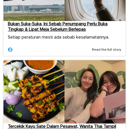
Bukan Suka-Suka, Ini Sebab Penumpang Perlu Buka
Tingkap & Lipat Meja Sebelum Berlepas
Setiap peraturan mesti ada sebab keselamatannya.
Read the full story
Tercekik Kayu Sate Dalam Pesawat, Wanita Thai Tampil