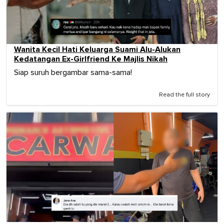
Wanita Kecil Hati Keluarga Suami Alu-Alukan
Kedatangan Ex-Girlfriend Ke Majlis Nikah
Siap suruh bergambar sama-sama!
Read the full story