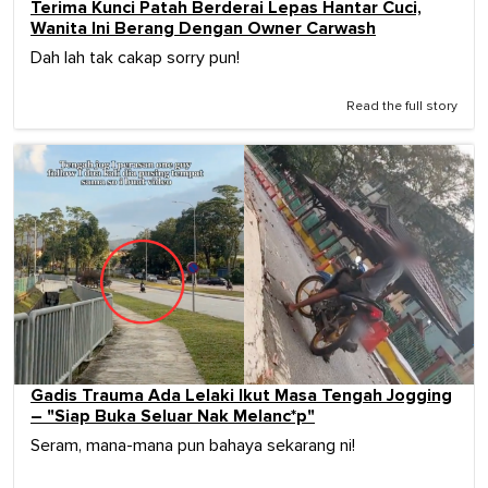
Terima Kunci Patah Berderai Lepas Hantar Cuci,
Wanita Ini Berang Dengan Owner Carwash
Dah lah tak cakap sorry pun!
Read the full story
Gadis Trauma Ada Lelaki Ikut Masa Tengah Jogging
– "Siap Buka Seluar Nak Melanc*p"
Seram, mana-mana pun bahaya sekarang ni!