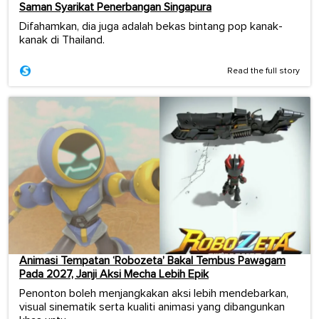
Saman Syarikat Penerbangan Singapura
Difahamkan, dia juga adalah bekas bintang pop kanak-
kanak di Thailand.
Read the full story
Animasi Tempatan ‘Robozeta’ Bakal Tembus Pawagam
Pada 2027, Janji Aksi Mecha Lebih Epik
Penonton boleh menjangkakan aksi lebih mendebarkan,
visual sinematik serta kualiti animasi yang dibangunkan