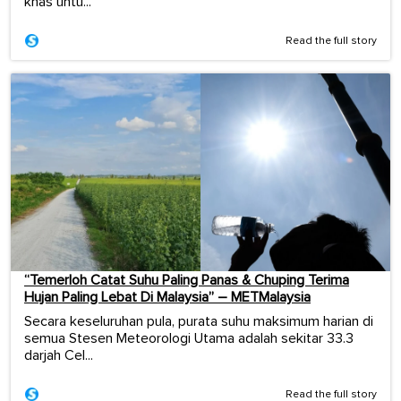
khas untu...
Read the full story
“Temerloh Catat Suhu Paling Panas & Chuping Terima
Hujan Paling Lebat Di Malaysia” – METMalaysia
Secara keseluruhan pula, purata suhu maksimum harian di
semua Stesen Meteorologi Utama adalah sekitar 33.3
darjah Cel...
Read the full story