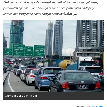
"Sekiranya ramai yang kata kesesakan trafik di Singapura sangat teruk,
percayalah apabila sudah bekerja di sana anda pasti boleh hadapinya
katanya.
kerana apa yang anda dapat sangat berbaloi"
Gambar sekadar hiasan.
Image via
AsiaOne