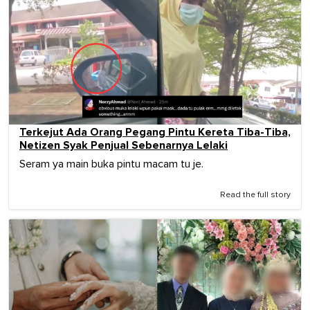
Terkejut Ada Orang Pegang Pintu Kereta Tiba-Tiba,
Netizen Syak Penjual Sebenarnya Lelaki
Seram ya main buka pintu macam tu je.
Read the full story