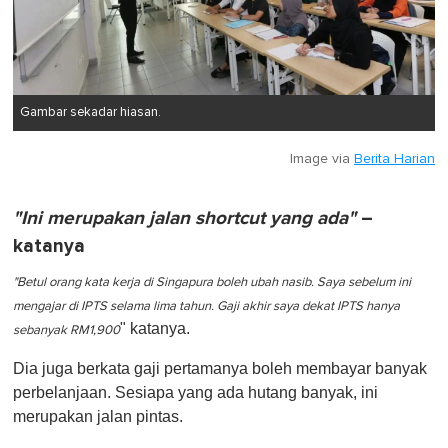
Gambar sekadar hiasan.
Image via
Berita Harian
"Ini merupakan jalan shortcut yang ada"
–
katanya
"Betul orang kata kerja di Singapura boleh ubah nasib. Saya sebelum ini
mengajar di IPTS selama lima tahun. Gaji akhir saya dekat IPTS hanya
" katanya.
sebanyak RM1,900
Dia juga berkata gaji pertamanya boleh membayar banyak
perbelanjaan. Sesiapa yang ada hutang banyak, ini
merupakan jalan pintas.