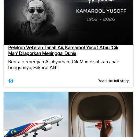
Pelakon Veteran Tanah Air, Kamarool Yusof Atau ‘Cik
Man’ Dilaporkan Meninggal Dunia
Berita pemergian Allahyarham Cik Man disahkan anak
bongsunya, Fakhrol Aliff.
Read the full story