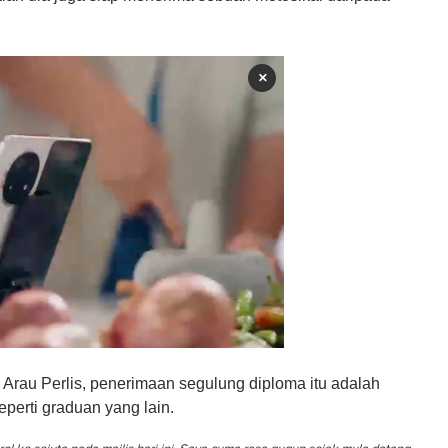
×
rau Perlis, penerimaan segulung diploma itu adalah
eperti graduan yang lain.