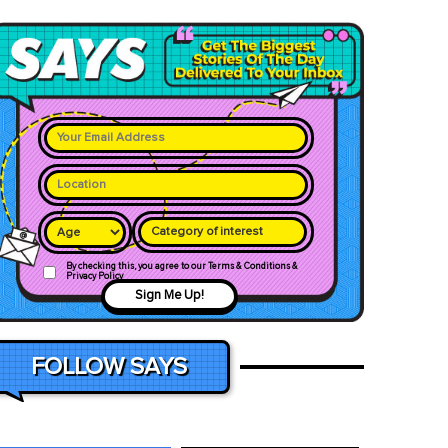
Category of interest
By checking this, you agree to our Terms & Conditions &
Privacy Policy
Sign Me Up!
FOLLOW SAYS