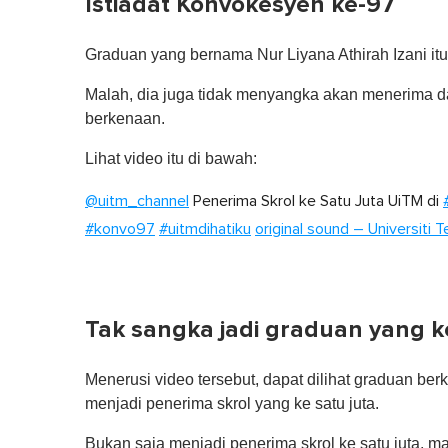
Istiadat Konvokesyen ke-97
Graduan yang bernama Nur Liyana Athirah Izani it
Malah, dia juga tidak menyangka akan menerima d
berkenaan.
Lihat video itu di bawah:
@uitm_channel
Penerima Skrol ke Satu Juta UiTM di
#konvo97
#uitmdihatiku
original sound – Universiti
Tak sangka jadi graduan yang ke
Menerusi video tersebut, dapat dilihat graduan 
menjadi penerima skrol yang ke satu juta.
Bukan saja menjadi penerima skrol ke satu juta, m