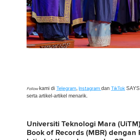
kami di
,
dan
SAYS S
Telegram
Instagram
TikTok
Follow
serta artikel-artikel menarik.
Universiti Teknologi Mara (UiT
Book of Records (MBR) dengan 