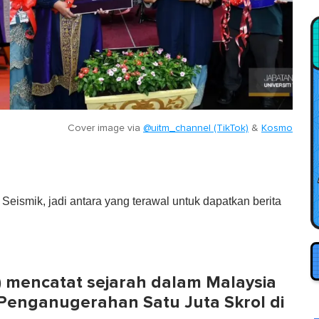
Cover image via
@uitm_channel (TikTok)
&
Kosmo
eismik, jadi antara yang terawal untuk dapatkan berita
M) mencatat sejarah dalam Malaysia
Penganugerahan Satu Juta Skrol di