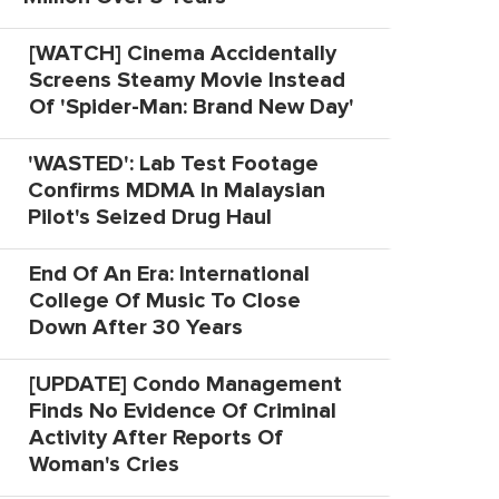
[WATCH] Cinema Accidentally
Screens Steamy Movie Instead
Of 'Spider-Man: Brand New Day'
'WASTED': Lab Test Footage
Confirms MDMA In Malaysian
Pilot's Seized Drug Haul
End Of An Era: International
College Of Music To Close
Down After 30 Years
[UPDATE] Condo Management
Finds No Evidence Of Criminal
Activity After Reports Of
Woman's Cries