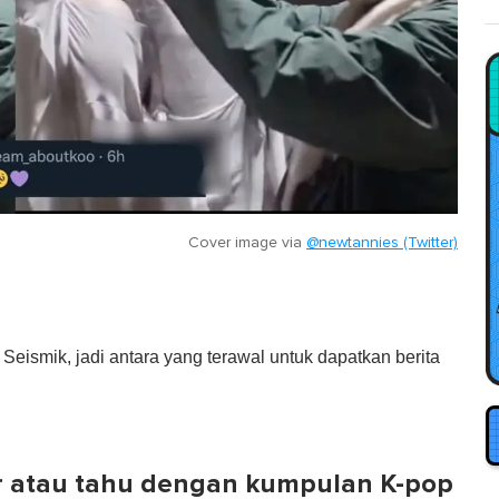
Cover image via
@newtannies (Twitter)
eismik, jadi antara yang terawal untuk dapatkan berita
r atau tahu dengan kumpulan K-pop