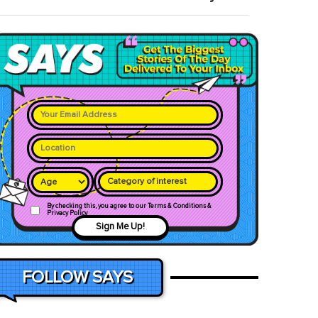
Category of interest
By checking this, you agree to our Terms & Conditions &
Privacy Policy
Sign Me Up!
FOLLOW SAYS