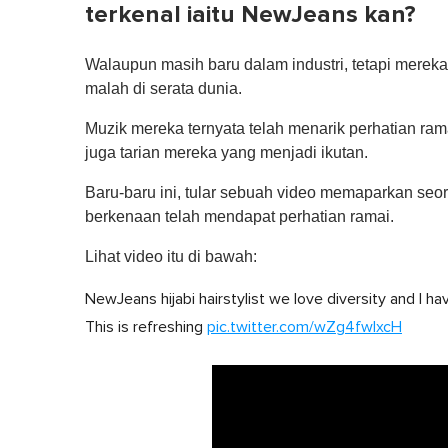
terkenal iaitu NewJeans kan?
Walaupun masih baru dalam industri, tetapi merek
malah di serata dunia.
Muzik mereka ternyata telah menarik perhatian ra
juga tarian mereka yang menjadi ikutan.
Baru-baru ini, tular sebuah video memaparkan seo
berkenaan telah mendapat perhatian ramai.
Lihat video itu di bawah:
NewJeans hijabi hairstylist we love diversity and I hav
This is refreshing
pic.twitter.com/wZg4fwIxcH