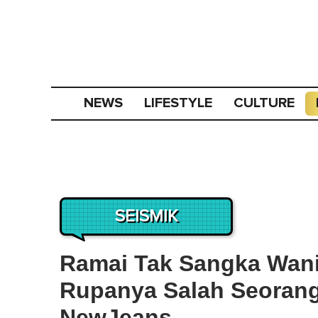
NEWS
LIFESTYLE
CULTURE
SEISMIK
Ramai Tak Sangka Wani
Rupanya Salah Seorang
NewJeans