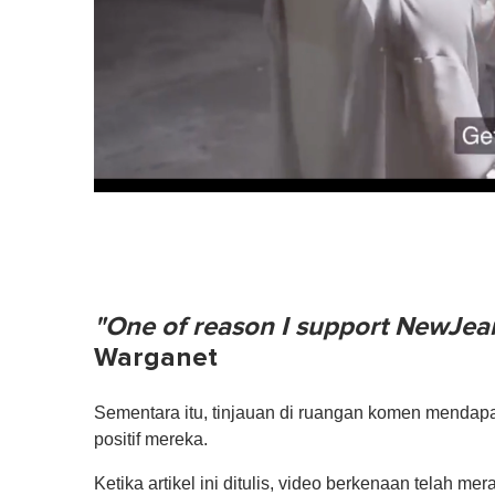
"One of reason I support NewJeans
Warganet
Sementara itu, tinjauan di ruangan komen mendapat
positif mereka.
Ketika artikel ini ditulis, video berkenaan telah me