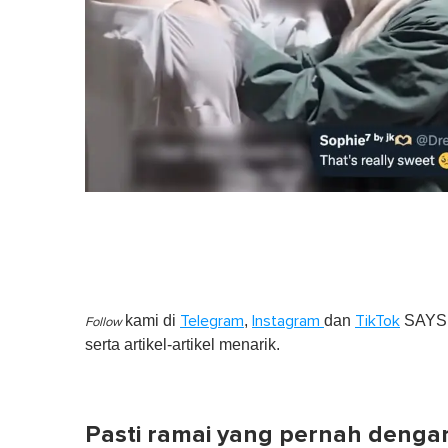
kami di
,
dan
SAYS S
Telegram
Instagram
TikTok
Follow
serta artikel-artikel menarik.
Pasti ramai yang pernah denga