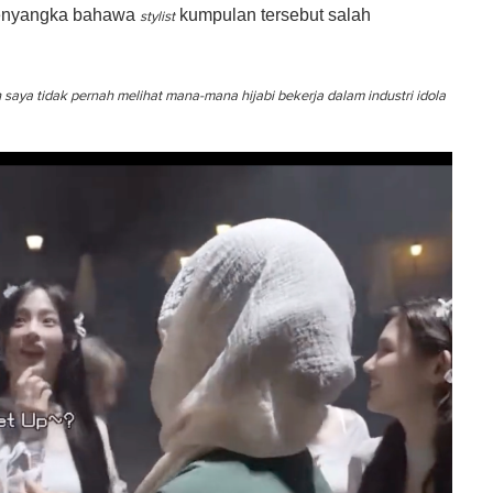
 menyangka bahawa
kumpulan tersebut salah
stylist
aya tidak pernah melihat mana-mana hijabi bekerja dalam industri idola