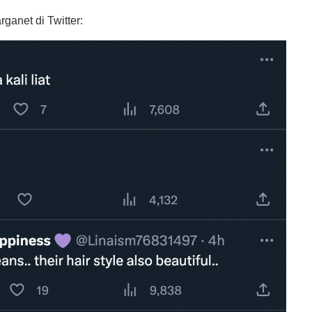
ganet di Twitter: