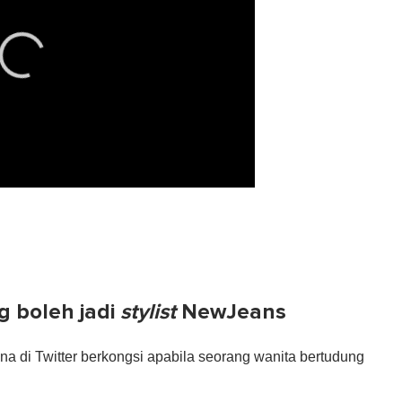
g boleh jadi
stylist
NewJeans
na di Twitter berkongsi apabila seorang wanita bertudung