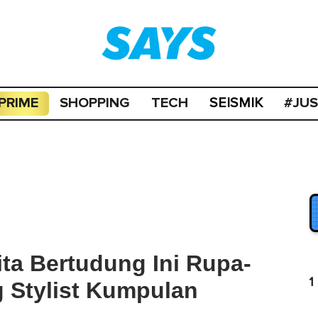
PRIME
SHOPPING
TECH
#JU
SEISMIK
ta Bertudung Ini Rupa-
1
 Stylist Kumpulan