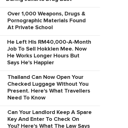
Over 1,000 Weapons, Drugs &
Pornographic Materials Found
At Private School
He Left His RM40,000-A-Month
Job To Sell Hokkien Mee. Now
He Works Longer Hours But
Says He's Happier
Thailand Can Now Open Your
Checked Luggage Without You
Present. Here's What Travellers
Need To Know
Can Your Landlord Keep A Spare
Key And Enter To Check On
You? Here's What The Law Says