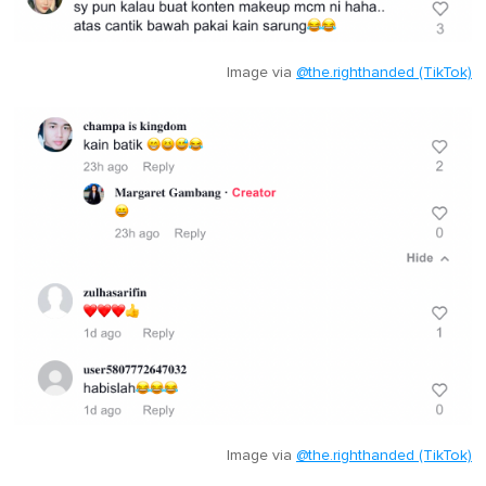
Image via
@the.righthanded (TikTok)
Image via
@the.righthanded (TikTok)