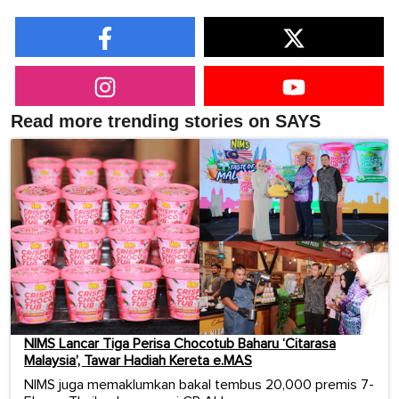
Read more trending stories on SAYS
NIMS Lancar Tiga Perisa Chocotub Baharu ‘Citarasa
Malaysia’, Tawar Hadiah Kereta e.MAS
NIMS juga memaklumkan bakal tembus 20,000 premis 7-