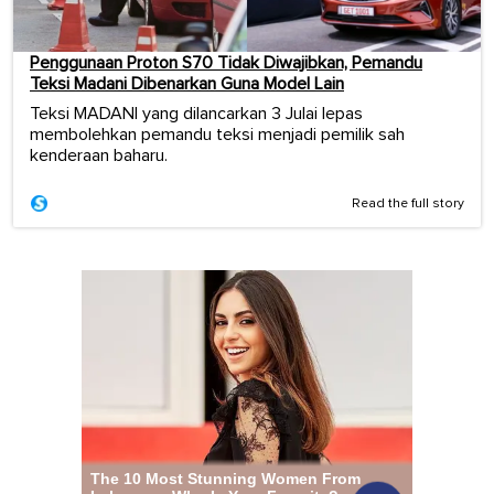
Penggunaan Proton S70 Tidak Diwajibkan, Pemandu
Teksi Madani Dibenarkan Guna Model Lain
Teksi MADANI yang dilancarkan 3 Julai lepas
membolehkan pemandu teksi menjadi pemilik sah
kenderaan baharu.
Read the full story