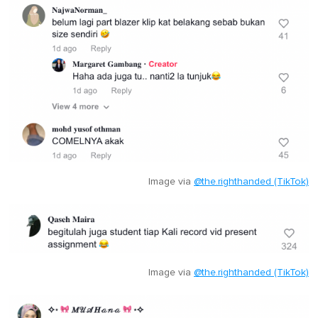
Image via
@the.righthanded (TikTok)
Image via
@the.righthanded (TikTok)