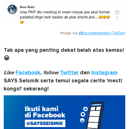
Image via
@the.righthanded (TikTok)
Tak apa yang penting dekat belah atas kemas!
😀
Like
Facebook
,
follow
Twitter
dan
Instagram
SAYS Seismik serta temui segala cerita 'mesti
kongsi' sekarang!