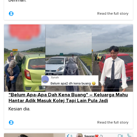
beriman.
Read the full story
"Belum Apa-Apa Dah Kena Buang" – Keluarga Mahu
Hantar Adik Masuk Kolej Tapi Lain Pula Jadi
Kesian dia.
Read the full story