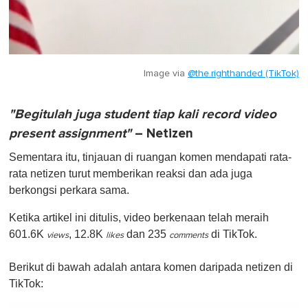
Image via
@the.righthanded (TikTok)
"Begitulah juga student tiap kali record video
present assignment"
– Netizen
Sementara itu, tinjauan di ruangan komen mendapati rata-
rata netizen turut memberikan reaksi dan ada juga
berkongsi perkara sama.
Ketika artikel ini ditulis, video berkenaan telah meraih
601.6K
, 12.8K
dan 235
di TikTok.
views
likes
comments
Berikut di bawah adalah antara komen daripada netizen di
TikTok: