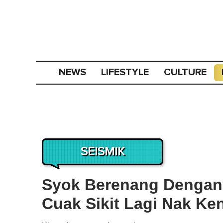
NEWS
LIFESTYLE
CULTURE
SEISMIK
Syok Berenang Dengan I
Cuak Sikit Lagi Nak Ke