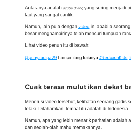
Antaranya adalah
yang sering menjadi pi
scuba diving
laut yang sangat cantik.
Namun, lain pula dengan
ini apabila seorang
video
besar menghampirinya telah mencuri tumpuan rama
Lihat video penuh itu di bawah:
@punyaadipa29
hampir ilang kakinya
#RedoxonKids
I
Cuak terasa mulut ikan dekat b
Menerusi video tersebut, kelihatan seorang gadis
lelaki. Difahamkan, tempat itu adalah di Indonesia.
Namun, apa yang lebih menarik perhatian adalah a
dan seolah-olah mahu memakannya.