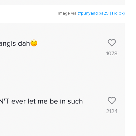
Image via
@punyaadipa29 (TikTok)