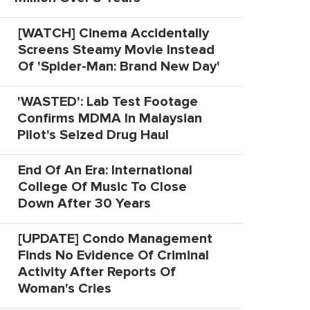
[WATCH] Cinema Accidentally
Screens Steamy Movie Instead
Of 'Spider-Man: Brand New Day'
'WASTED': Lab Test Footage
Confirms MDMA In Malaysian
Pilot's Seized Drug Haul
End Of An Era: International
College Of Music To Close
Down After 30 Years
[UPDATE] Condo Management
Finds No Evidence Of Criminal
Activity After Reports Of
Woman's Cries