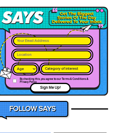
Category of interest
By checking this, you agree to our Terms & Conditions &
Privacy Policy
Sign Me Up!
FOLLOW SAYS