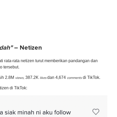
dah"
– Netizen
ti rata-rata netizen turut memberikan pandangan dan
 tersebut.
raih 2.8M
387.2K
dan 4,674
di TikTok.
views,
likes
comments
izen di TikTok: