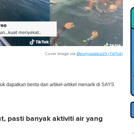
Cover image via
@punyaadipa29 (TikTok)
tuk dapatkan berita dan artikel-artikel menarik di SAYS
t, pasti banyak aktiviti air yang