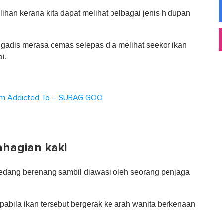
lihan kerana kita dapat melihat pelbagai jenis hidupan
 gadis merasa cemas selepas dia melihat seekor ikan
i.
'm Addicted To – SUBAG GOO
ahagian kaki
 sedang berenang sambil diawasi oleh seorang penjaga
pabila ikan tersebut bergerak ke arah wanita berkenaan