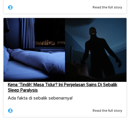
Read the full story
Kena ‘Tindih’ Masa Tidur? Ini Penjelasan Sains Di Sebalik
Sleep Paralysis
Ada fakta di sebalik sebenarnya!
Read the full story