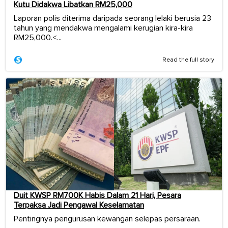
Kutu Didakwa Libatkan RM25,000
Laporan polis diterima daripada seorang lelaki berusia 23
tahun yang mendakwa mengalami kerugian kira-kira
RM25,000.<...
Read the full story
Duit KWSP RM700K Habis Dalam 21 Hari, Pesara
Terpaksa Jadi Pengawal Keselamatan
Pentingnya pengurusan kewangan selepas persaraan.