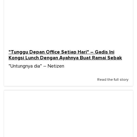
"Tunggu Depan Office Setiap Hari" – Gadis Ini
Kongsi Lunch Dengan Ayahnya Buat Ramai Sebak
"Untungnya dia" – Netizen
Read the full story