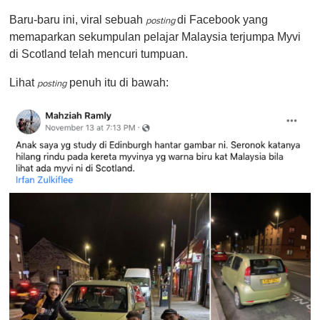
o
Baru-baru ini, viral sebuah
di Facebook yang
f
posting
1
memaparkan sekumpulan pelajar Malaysia terjumpa Myvi
m
di Scotland telah mencuri tumpuan.
i
n
u
Lihat
penuh itu di bawah:
posting
t
e
,
0