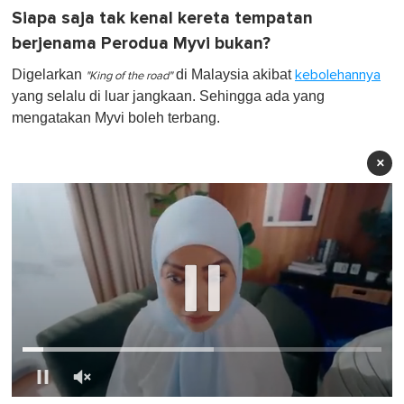
Siapa saja tak kenal kereta tempatan
berjenama Perodua Myvi bukan?
Digelarkan
di Malaysia akibat
kebolehannya
"King of the road"
yang selalu di luar jangkaan. Sehingga ada yang
mengatakan Myvi boleh terbang.
×
0