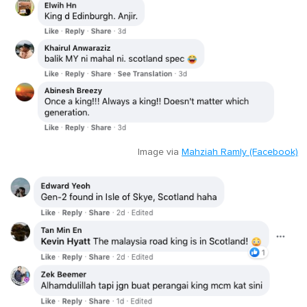
Image via
Mahziah Ramly (Facebook)