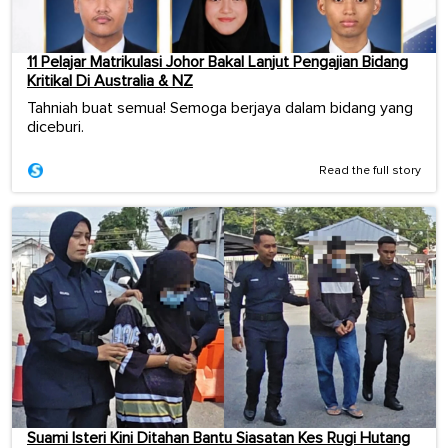
11 Pelajar Matrikulasi Johor Bakal Lanjut Pengajian Bidang
Kritikal Di Australia & NZ
Tahniah buat semua! Semoga berjaya dalam bidang yang
diceburi.
Read the full story
Suami Isteri Kini Ditahan Bantu Siasatan Kes Rugi Hutang