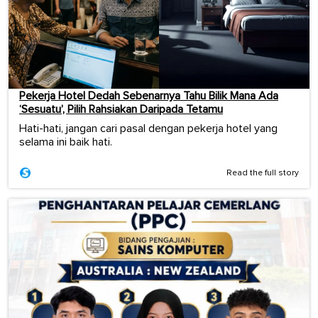
Pekerja Hotel Dedah Sebenarnya Tahu Bilik Mana Ada
‘Sesuatu’, Pilih Rahsiakan Daripada Tetamu
Hati-hati, jangan cari pasal dengan pekerja hotel yang
selama ini baik hati.
Read the full story