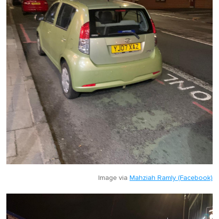
Image via
Mahziah Ramly (Facebook)