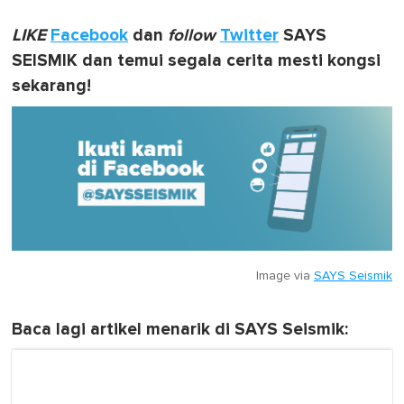
LIKE
Facebook
dan
follow
Twitter
SAYS
SEISMIK dan temui segala cerita mesti kongsi
sekarang!
Image via
SAYS Seismik
Baca lagi artikel menarik di SAYS Seismik: