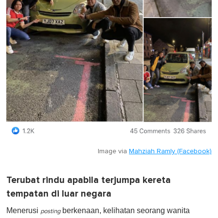
Image via
Mahziah Ramly (Facebook)
Terubat rindu apabila terjumpa kereta
tempatan di luar negara
Menerusi
berkenaan, kelihatan seorang wanita
posting