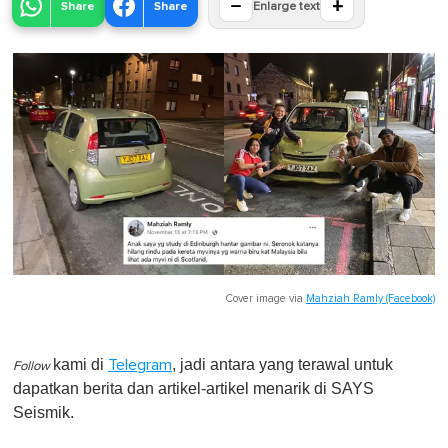
−
+
Share
Share
Enlarge text
Cover image via
Mahziah Ramly (Facebook)
kami di
, jadi antara yang terawal untuk
Telegram
Follow
dapatkan berita dan artikel-artikel menarik di SAYS
Seismik.