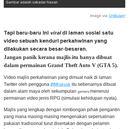
Gambar adalah sekadar hiasan.
Image via
OhBulan!
Tapi baru-baru ini
viral
di laman sosial satu
video sebuah kenduri perkahwinan yang
dilakukan secara besar-besaran.
Jangan panik kerana majlis itu hanya dibuat
dalam permainan Grand Theft Auto V (GTA 5).
Video majlis perkahwinan yang dimuat naik di laman
Twitter oleh pengguna
itu sebenarnya dibuat
@Mrskvsk
dalam alam maya oleh sekumpulan
menerusi
gamers
permainan video jenis RPG (simulasi kehidupan nyata).
Majlis yang lengkap dengan rombongan pihak pengantin
yang mana masing-masing mengenakan sepersalinan
pakaian tradisional turut disertakan dengan pelamin