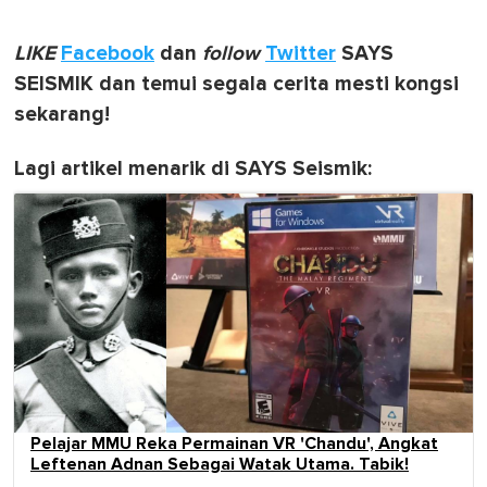
LIKE
Facebook
dan
follow
Twitter
SAYS
SEISMIK dan temui segala cerita mesti kongsi
sekarang!
Lagi artikel menarik di SAYS Seismik:
Pelajar MMU Reka Permainan VR 'Chandu', Angkat
Leftenan Adnan Sebagai Watak Utama. Tabik!