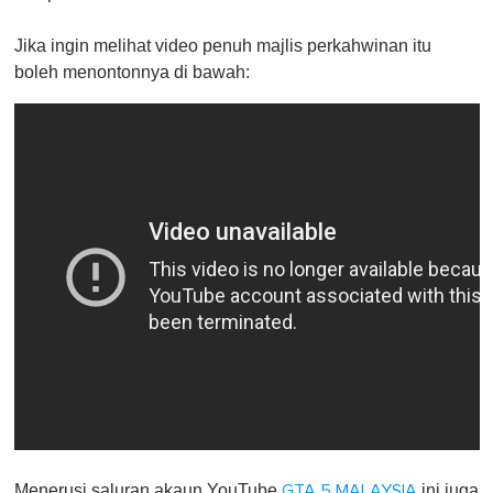
Jika ingin melihat video penuh majlis perkahwinan itu
boleh menontonnya di bawah:
Menerusi saluran akaun YouTube
ini juga
GTA 5 MALAYSIA