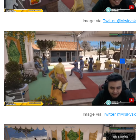
Image via
Twitter @Mrskvsk
Image via
Twitter @Mrskvsk