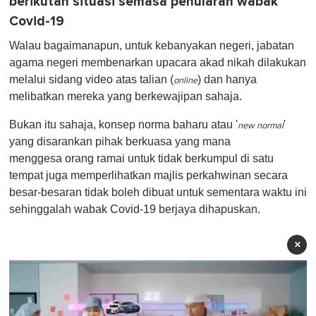
berikutan situasi semasa penularan wabak
Covid-19
Walau bagaimanapun, untuk kebanyakan negeri, jabatan
agama negeri membenarkan upacara akad nikah dilakukan
melalui sidang video atas talian (
) dan hanya
online
melibatkan mereka yang berkewajipan sahaja.
Bukan itu sahaja, konsep norma baharu atau '
'
new normal
yang disarankan pihak berkuasa yang mana
menggesa orang ramai untuk tidak berkumpul di satu
tempat juga memperlihatkan majlis perkahwinan secara
besar-besaran tidak boleh dibuat untuk sementara waktu ini
sehinggalah wabak Covid-19 berjaya dihapuskan.
×