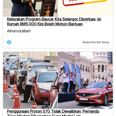
Kelayakan Program Baucar Kita Selangor Diperluas, Isi
Rumah RM5,000 Kini Boleh Mohon Bantuan
Alhamdulillah!
Read the full story
Penggunaan Proton S70 Tidak Diwajibkan, Pemandu