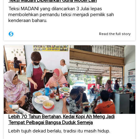
Teksi Madani Dibenarkan Guna Model Lain
Teksi MADANI yang dilancarkan 3 Julai lepas
membolehkan pemandu teksi menjadi pemilik sah
kenderaan baharu.
Read the full story
Lebih 70 Tahun Bertahan, Kedai Kopi Ah Meng Jadi
Tempat Pelbagai Bangsa Duduk Semeja
Lebih tujuh dekad berlalu, tradisi itu masih hidup.