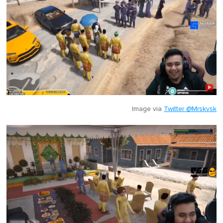
Image via
Twitter @Mrskvsk