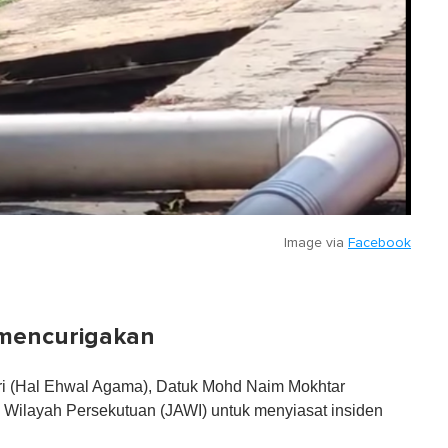
Image via
Facebook
r mencurigakan
eri (Hal Ehwal Agama), Datuk Mohd Naim Mokhtar
Wilayah Persekutuan (JAWI) untuk menyiasat insiden