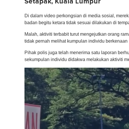
Setapak, Kuala Lumpur
Di dalam video perkongsian di media sosial, mereka
badan begitu ketara tidak sesuai dilakukan di temp
Malah, aktiviti terbabit turut mengejutkan orang 
tidak pernah melihat kumpulan individu berkenaan s
Pihak polis juga telah menerima satu laporan ber
sekumpulan individu didakwa melakukan aktiviti me