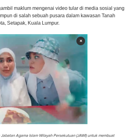
mbil maklum mengenai video tular di media sosial yang
impun di salah sebuah pusara dalam kawasan Tanah
ta, Setapak, Kuala Lumpur.
×
n Jabatan Agama Islam Wilayah Persekutuan (JAWI) untuk membuat