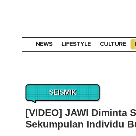
NEWS
LIFESTYLE
CULTURE
SEISMIK
[VIDEO] JAWI Diminta Si
Sekumpulan Individu Bua