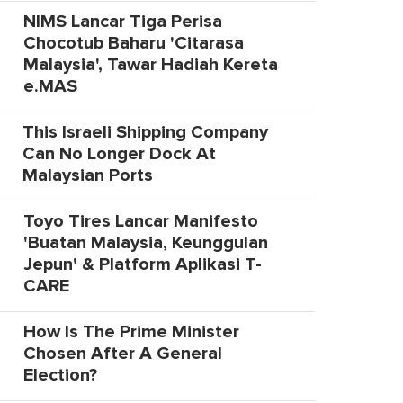
NIMS Lancar Tiga Perisa
Chocotub Baharu 'Citarasa
Malaysia', Tawar Hadiah Kereta
e.MAS
This Israeli Shipping Company
Can No Longer Dock At
Malaysian Ports
Toyo Tires Lancar Manifesto
'Buatan Malaysia, Keunggulan
Jepun' & Platform Aplikasi T-
CARE
How Is The Prime Minister
Chosen After A General
Election?