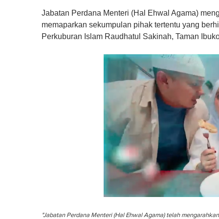
Jabatan Perdana Menteri (Hal Ehwal Agama) menga
memaparkan sekumpulan pihak tertentu yang berh
Perkuburan Islam Raudhatul Sakinah, Taman Ibuko
0
o
"Jabatan Perdana Menteri (Hal Ehwal Agama) telah mengarahka
f