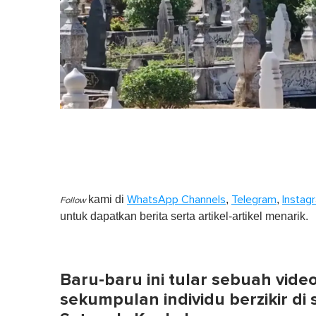
kami di
,
,
WhatsApp Channels
Telegram
Instag
Follow
untuk dapatkan berita serta artikel-artikel menarik.
Baru-baru ini tular sebuah vi
sekumpulan individu berzikir d