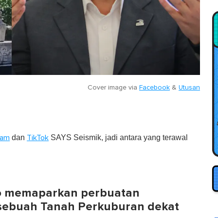
Cover image via
Facebook
&
Utusan
dan
SAYS Seismik, jadi antara yang terawal
ram
TikTok
deo memaparkan perbuatan
i sebuah Tanah Perkuburan dekat