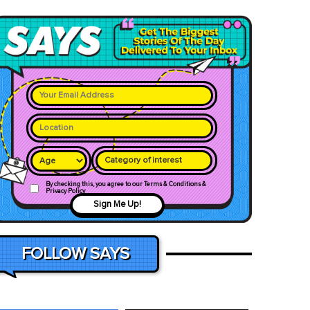
Category of interest
By checking this, you agree to our Terms & Conditions &
Privacy Policy
Sign Me Up!
FOLLOW SAYS