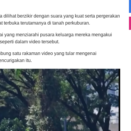
 dilihat berzikir dengan suara yang kuat serta pergerakan
at terbuka terutamanya di tanah perkuburan.
ramai yang menziarahi pusara keluarga mereka mengakui
eperti dalam video tersebut.
hubung satu rakaman video yang tular mengenai
ncurigakan itu.