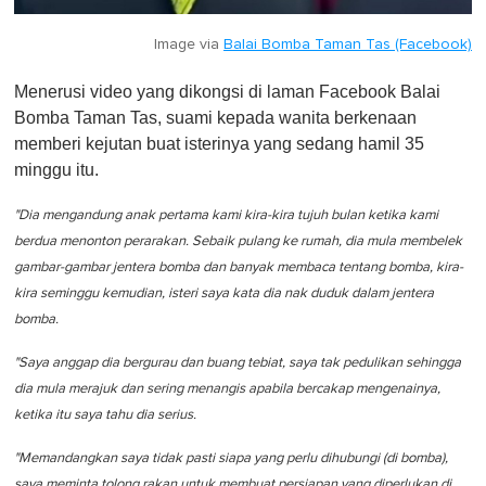
Image via
Balai Bomba Taman Tas (Facebook)
Menerusi video yang dikongsi di laman Facebook Balai
Bomba Taman Tas, suami kepada wanita berkenaan
memberi kejutan buat isterinya yang sedang hamil 35
minggu itu.
"Dia mengandung anak pertama kami kira-kira tujuh bulan ketika kami
berdua menonton perarakan. Sebaik pulang ke rumah, dia mula membelek
gambar-gambar jentera bomba dan banyak membaca tentang bomba, kira-
kira seminggu kemudian, isteri saya kata dia nak duduk dalam jentera
bomba.
"Saya anggap dia bergurau dan buang tebiat, saya tak pedulikan sehingga
dia mula merajuk dan sering menangis apabila bercakap mengenainya,
ketika itu saya tahu dia serius.
"Memandangkan saya tidak pasti siapa yang perlu dihubungi (di bomba),
saya meminta tolong rakan untuk membuat persiapan yang diperlukan di