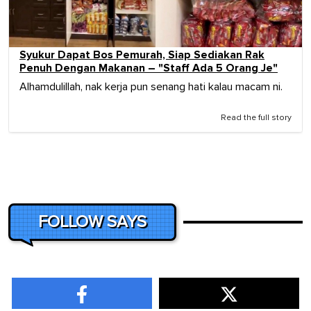
Syukur Dapat Bos Pemurah, Siap Sediakan Rak
Penuh Dengan Makanan – "Staff Ada 5 Orang Je"
Alhamdulillah, nak kerja pun senang hati kalau macam ni.
Read the full story
FOLLOW SAYS