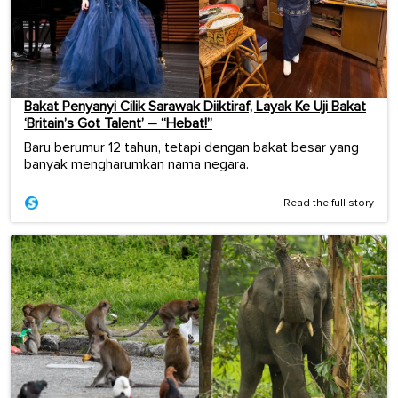
Bakat Penyanyi Cilik Sarawak Diiktiraf, Layak Ke Uji Bakat
‘Britain’s Got Talent’ – “Hebat!”
Baru berumur 12 tahun, tetapi dengan bakat besar yang
banyak mengharumkan nama negara.
Read the full story