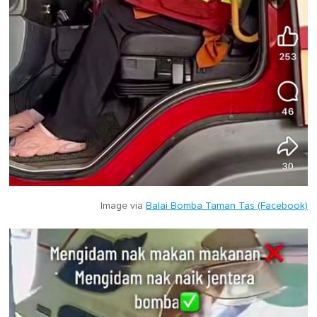
Image via
Balai Bomba Taman Tas (Facebook)