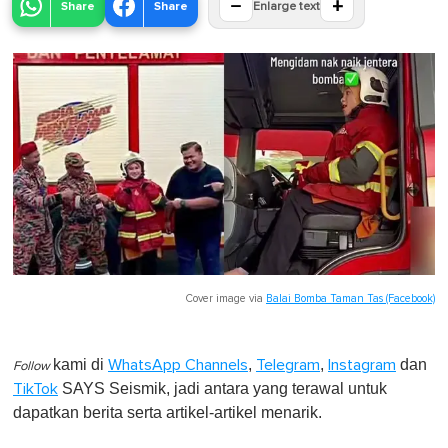
−
+
Share
Share
Enlarge text
Cover image via
Balai Bomba Taman Tas (Facebook)
kami di
,
,
dan
WhatsApp Channels
Telegram
Instagram
Follow
SAYS Seismik, jadi antara yang terawal untuk
TikTok
dapatkan berita serta artikel-artikel menarik.