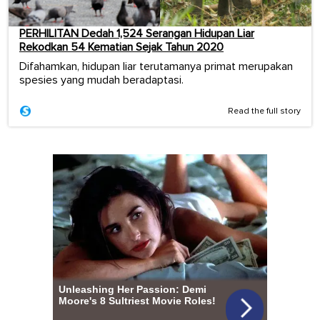
PERHILITAN Dedah 1,524 Serangan Hidupan Liar
Rekodkan 54 Kematian Sejak Tahun 2020
Difahamkan, hidupan liar terutamanya primat merupakan
spesies yang mudah beradaptasi.
Read the full story