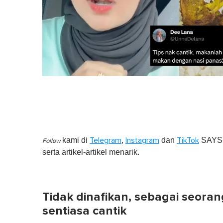
kami di
,
dan
SAYS S
Telegram
Instagram
TikTok
Follow
serta artikel-artikel menarik.
Tidak dinafikan, sebagai seoran
sentiasa cantik