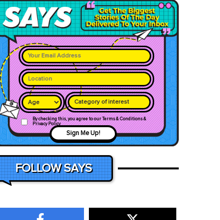
Category of interest
By checking this, you agree to our Terms & Conditions &
Privacy Policy
Sign Me Up!
FOLLOW SAYS