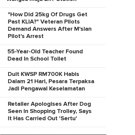
"How Did 25kg Of Drugs Get
Past KLIA?" Veteran Pilots
Demand Answers After M'sian
Pilot's Arrest
55-Year-Old Teacher Found
Dead In School Toilet
Duit KWSP RM700K Habis
Dalam 21 Hari, Pesara Terpaksa
Jadi Pengawal Keselamatan
Retailer Apologises After Dog
Seen In Shopping Trolley, Says
It Has Carried Out 'Sertu'