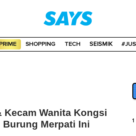
PRIME
SHOPPING
TECH
#JU
SEISMIK
 & Kecam Wanita Kongsi
1
Burung Merpati Ini