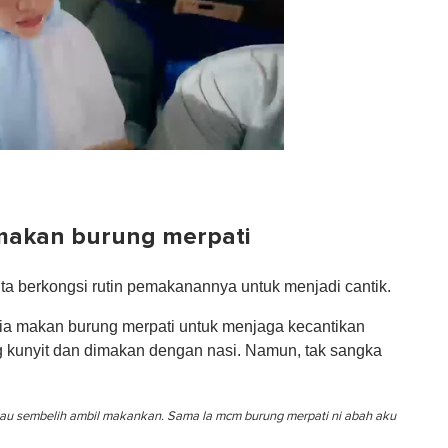
makan burung merpati
ta berkongsi rutin pemakanannya untuk menjadi cantik.
dia makan burung merpati untuk menjaga kecantikan
g kunyit dan dimakan dengan nasi. Namun, tak sangka
kau sembelih ambil makankan. Sama la mcm burung merpati ni abah aku