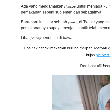
Ada yang mengamalkan
untuk menjaga kuli
skincare
pemakanan seperti suplemen dan sebagainya.
Baru-baru ini, tular sebuah
di Twitter yang 
posting
pemakanannya supaya menjadi cantik telah mencu
Lihat
penuh itu di bawah:
posting
Tips nak cantik, makanlah burung merpati. Merpati
hujan
pic.twi
— Dee Lana (@Unna