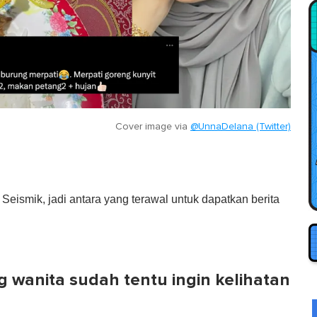
Cover image via
@UnnaDelana (Twitter)
eismik, jadi antara yang terawal untuk dapatkan berita
g wanita sudah tentu ingin kelihatan