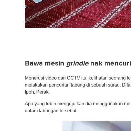
Bawa mesin
grindle
nak mencuri
Menerusi video dari CCTV itu, kelihatan seorang l
melakukan pencurian tabung di sebuah surau. Dif
Ipoh, Perak.
Apa yang lebih mengejutkan dia menggunakan me
dalam tabungan tersebut.