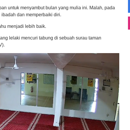
pan untuk menyambut bulan yang mulia ini. Malah, pada
l ibadah dan memperbaiki diri.
hu menjadi lebih baik.
rang lelaki mencuri tabung di sebuah surau taman
V).