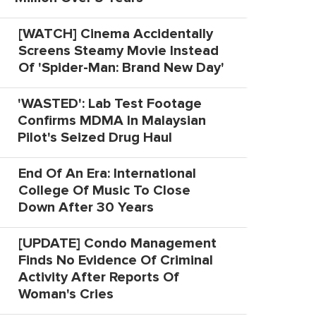
[WATCH] Cinema Accidentally
Screens Steamy Movie Instead
Of 'Spider-Man: Brand New Day'
'WASTED': Lab Test Footage
Confirms MDMA In Malaysian
Pilot's Seized Drug Haul
End Of An Era: International
College Of Music To Close
Down After 30 Years
[UPDATE] Condo Management
Finds No Evidence Of Criminal
Activity After Reports Of
Woman's Cries