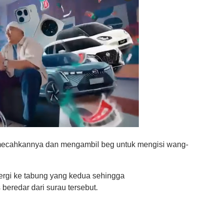
mecahkannya dan mengambil beg untuk mengisi wang-
pergi ke tabung yang kedua sehingga
eredar dari surau tersebut.