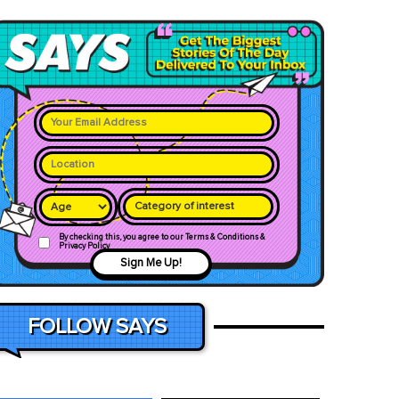
Category of interest
By checking this, you agree to our Terms & Conditions &
Privacy Policy
Sign Me Up!
FOLLOW SAYS