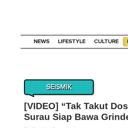
NEWS
LIFESTYLE
CULTURE
SEISMIK
[VIDEO] “Tak Takut Do
Surau Siap Bawa Grind