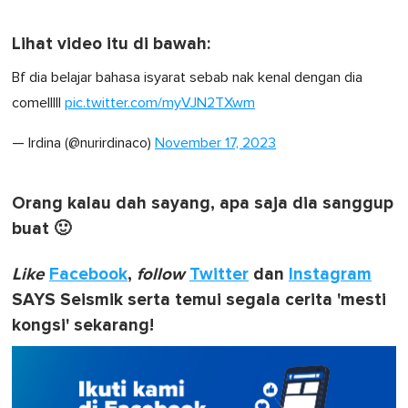
Lihat video itu di bawah:
Bf dia belajar bahasa isyarat sebab nak kenal dengan dia
comelllll
pic.twitter.com/myVJN2TXwm
— Irdina (@nurirdinaco)
November 17, 2023
Orang kalau dah sayang, apa saja dia sanggup
buat 🙂
Like
Facebook
,
follow
Twitter
dan
Instagram
SAYS Seismik serta temui segala cerita 'mesti
kongsi' sekarang!