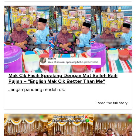
Mak Cik Fasih Speaking Dengan Mat Salleh Raih
Pujian – "English Mak Cik Better Than Me"
Jangan pandang rendah ok.
Read the full story