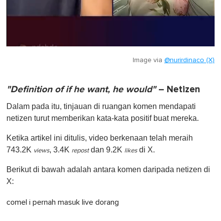
Image via
@nurirdinaco (X)
"Definition of if he want, he would"
– Netizen
Dalam pada itu, tinjauan di ruangan komen mendapati
netizen turut memberikan kata-kata positif buat mereka.
Ketika artikel ini ditulis, video berkenaan telah meraih
743.2K
, 3.4K
dan 9.2K
di X.
views
repost
likes
Berikut di bawah adalah antara komen daripada netizen di
X:
comel i pernah masuk live dorang