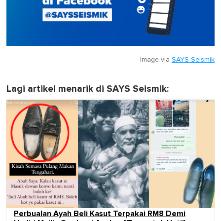
Image via
SAYS Seismik
Lagi artikel menarik di SAYS Seismik:
Perbualan Ayah Beli Kasut Terpakai RM8 Demi