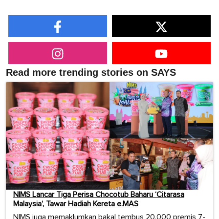
Read more trending stories on SAYS
NIMS Lancar Tiga Perisa Chocotub Baharu ‘Citarasa
Malaysia’, Tawar Hadiah Kereta e.MAS
NIMS juga memaklumkan bakal tembus 20,000 premis 7-