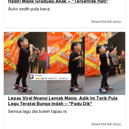
Hadiri Majlis Graduasi Anak – "Tersentak Hati"
Auto sedih pula baca.
Read the full story
Lepas Viral Nyanyi Lemak Manis, Adik Ini Tarik Pula
Lagu Teratai Bunga Indah – "Padu Dik"
Semua lagu dia boleh tapau ni.
Read the full story