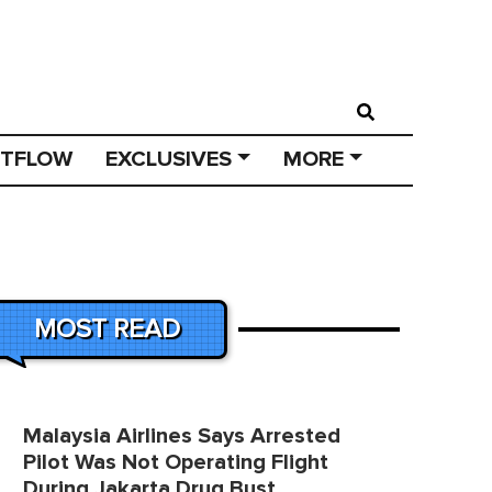
STFLOW
EXCLUSIVES
MORE
MOST READ
Malaysia Airlines Says Arrested
Pilot Was Not Operating Flight
During Jakarta Drug Bust