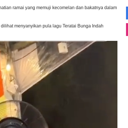
hatian ramai yang memuji kecomelan dan bakatnya dalam
a dilihat menyanyikan pula lagu Teratai Bunga Indah