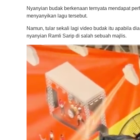
Nyanyian budak berkenaan ternyata mendapat per
menyanyikan lagu tersebut.
Namun, tular sekali lagi video budak itu apabila di
nyanyian Ramli Sarip di salah sebuah majlis.