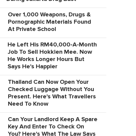
Over 1,000 Weapons, Drugs &
Pornographic Materials Found
At Private School
He Left His RM40,000-A-Month
Job To Sell Hokkien Mee. Now
He Works Longer Hours But
Says He's Happier
Thailand Can Now Open Your
Checked Luggage Without You
Present. Here's What Travellers
Need To Know
Can Your Landlord Keep A Spare
Key And Enter To Check On
You? Here's What The Law Says