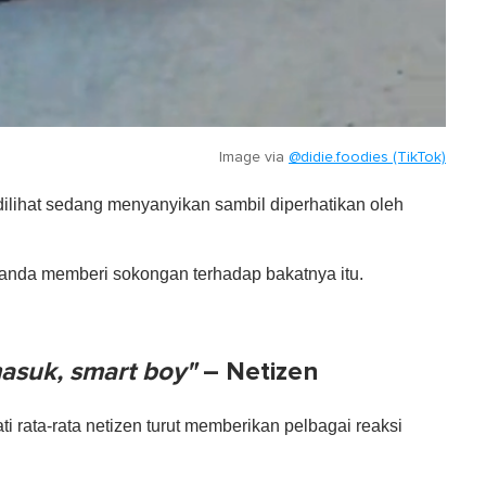
Image via
@didie.foodies (TikTok)
u dilihat sedang menyanyikan sambil diperhatikan oleh
ni tanda memberi sokongan terhadap bakatnya itu.
masuk, smart boy"
– Netizen
i rata-rata netizen turut memberikan pelbagai reaksi