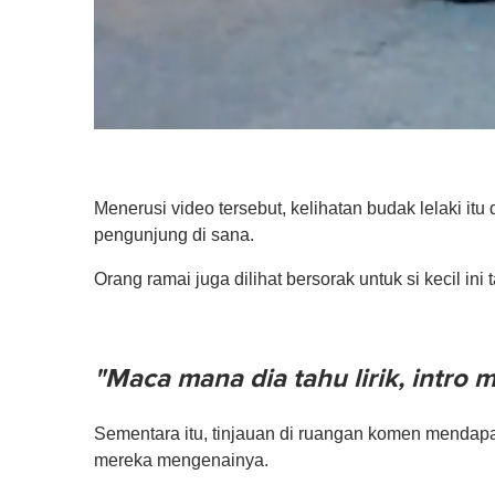
Menerusi video tersebut, kelihatan budak lelaki it
pengunjung di sana.
Orang ramai juga dilihat bersorak untuk si kecil i
"Maca mana dia tahu lirik, intro 
Sementara itu, tinjauan di ruangan komen mendapat
mereka mengenainya.