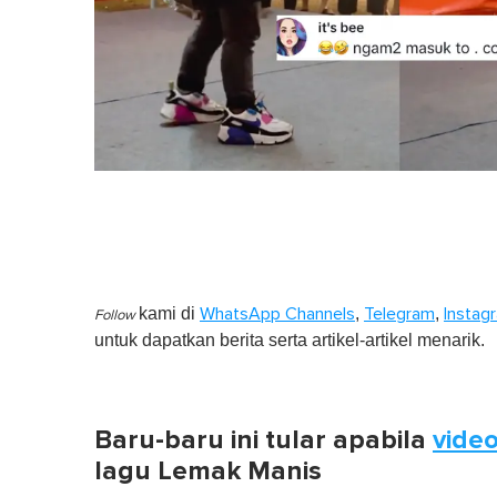
kami di
,
,
WhatsApp Channels
Telegram
Instag
Follow
untuk dapatkan berita serta artikel-artikel menarik.
Baru-baru ini tular apabila
vide
lagu Lemak Manis