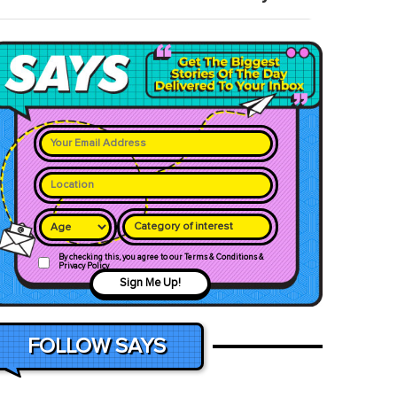
Category of interest
By checking this, you agree to our Terms & Conditions &
Privacy Policy
Sign Me Up!
FOLLOW SAYS