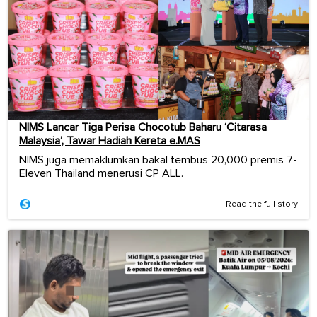
NIMS Lancar Tiga Perisa Chocotub Baharu ‘Citarasa
Malaysia’, Tawar Hadiah Kereta e.MAS
NIMS juga memaklumkan bakal tembus 20,000 premis 7-
Eleven Thailand menerusi CP ALL.
Read the full story