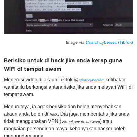
Image via
@sarahcybersec (TikTok)
Berisiko untuk di hack jika anda kerap guna
WiFi di tempat awam
Menerusi video di akaun TikTok @
, kelihatan
sarahcybersec
wanita itu berkongsi antara risiko jika anda melayari WiFi di
tempat awam.
Menurutnya, ia agak berisiko dan boleh menyebabkan
akaun anda boleh di
. Dia juga memberitahu jika anda
hack
tidak menggunakan VPN (
) atau
Virtual private network
rangkaian persendirian maya, kebanyakan hacker boleh
menggodam anda.