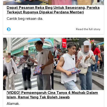
Dapat Pesanan Reka Beg Untuk Seseorang, Pereka
Terkejut Rupanya Dipakai Perdana Menteri
Cantik beg rekaan dia.
Read the full story
[VIDEO] Pempengaruh Cina Tanya 4 Mazhab Dalam
Islam, Ramai Yang Tak Boleh Jawab
Alamak.