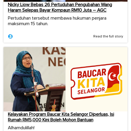
Nicky Liow Bebas 26 Pertuduhan Pengubahan Wang
Haram Selepas Bayar Kompaun RM10 Juta – AGC
Pertuduhan tersebut membawa hukuman penjara
maksimum 15 tahun.
Read the full story
Kelayakan Program Baucar Kita Selangor Diperluas, Isi
Rumah RM5,000 Kini Boleh Mohon Bantuan
Alhamdulillah!