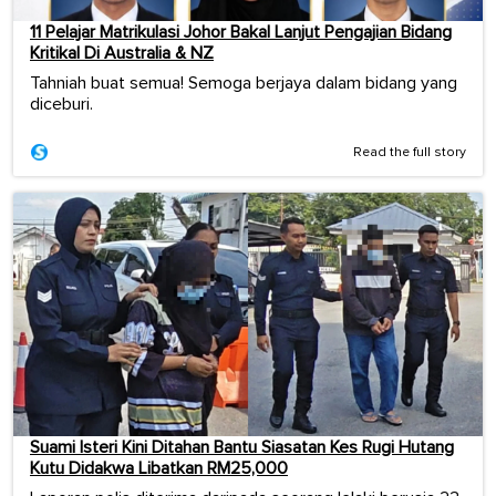
11 Pelajar Matrikulasi Johor Bakal Lanjut Pengajian Bidang
Kritikal Di Australia & NZ
Tahniah buat semua! Semoga berjaya dalam bidang yang
diceburi.
Read the full story
Suami Isteri Kini Ditahan Bantu Siasatan Kes Rugi Hutang
Kutu Didakwa Libatkan RM25,000