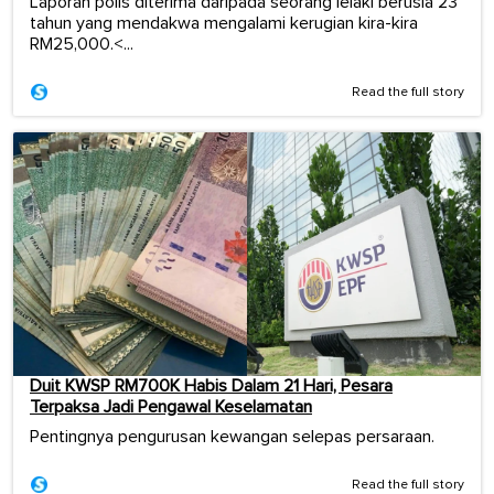
Laporan polis diterima daripada seorang lelaki berusia 23
tahun yang mendakwa mengalami kerugian kira-kira
RM25,000.<...
Read the full story
Duit KWSP RM700K Habis Dalam 21 Hari, Pesara
Terpaksa Jadi Pengawal Keselamatan
Pentingnya pengurusan kewangan selepas persaraan.
Read the full story