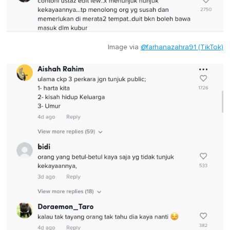
Image via
@farhanazahra91 (TikTok)