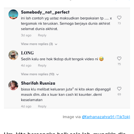
Image via
@farhanazahra91 (TikTok)