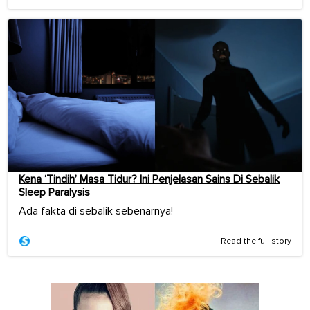
Kena ‘Tindih’ Masa Tidur? Ini Penjelasan Sains Di Sebalik
Sleep Paralysis
Ada fakta di sebalik sebenarnya!
Read the full story