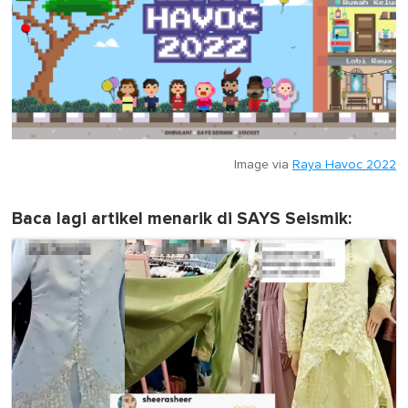
Image via
Raya Havoc 2022
Baca lagi artikel menarik di SAYS Seismik: