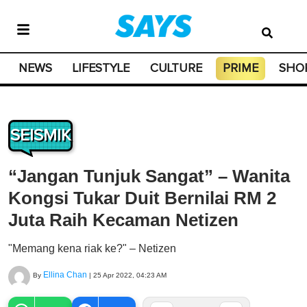
NEWS
LIFESTYLE
CULTURE
PRIME
SHO
SEISMIK
“Jangan Tunjuk Sangat” – Wanita
Kongsi Tukar Duit Bernilai RM 2
Juta Raih Kecaman Netizen
"Memang kena riak ke?" – Netizen
Ellina Chan
By
|
25 Apr 2022, 04:23 AM