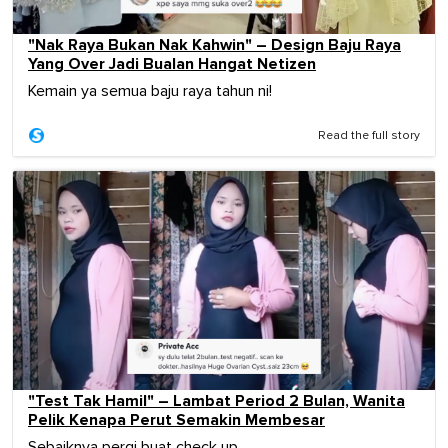
"Nak Raya Bukan Nak Kahwin" – Design Baju Raya
Yang Over Jadi Bualan Hangat Netizen
Kemain ya semua baju raya tahun ni!
Read the full story
"Test Tak Hamil" – Lambat Period 2 Bulan, Wanita
Pelik Kenapa Perut Semakin Membesar
Sebaiknya pergi buat check up.