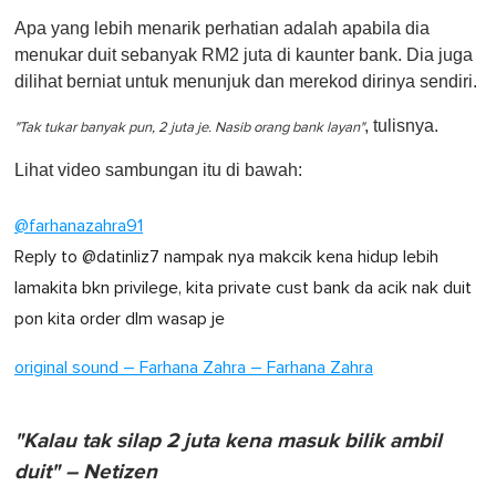
Apa yang lebih menarik perhatian adalah apabila dia
menukar duit sebanyak RM2 juta di kaunter bank. Dia juga
dilihat berniat untuk menunjuk dan merekod dirinya sendiri.
, tulisnya.
"Tak tukar banyak pun, 2 juta je. Nasib orang bank layan"
Lihat video sambungan itu di bawah:
@farhanazahra91
Reply to @datinliz7 nampak nya makcik kena hidup lebih
lamakita bkn privilege, kita private cust bank da acik nak duit
pon kita order dlm wasap je
original sound – Farhana Zahra – Farhana Zahra
"Kalau tak silap 2 juta kena masuk bilik ambil
duit" – Netizen