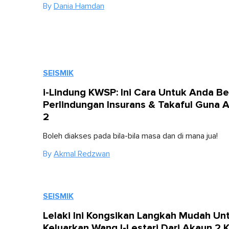
By
Dania Hamdan
SEISMIK
i-Lindung KWSP: Ini Cara Untuk Anda Be
Perlindungan Insurans & Takaful Guna 
2
Boleh diakses pada bila-bila masa dan di mana jua!
By
Akmal Redzwan
SEISMIK
Lelaki Ini Kongsikan Langkah Mudah Un
Keluarkan Wang I-Lestari Dari Akaun 2