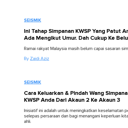
SEISMIK
Ini Tahap Simpanan KWSP Yang Patut A
Ada Mengikut Umur. Dah Cukup Ke Bel
Ramai rakyat Malaysia masih belum capai sasaran s
By
Zaidi Aziz
SEISMIK
Cara Keluarkan & Pindah Wang Simpana
KWSP Anda Dari Akaun 2 Ke Akaun 3
Inisiatif ini adalah untuk meningkatkan keselamatan 
selepas persaraan dan bagi menangani keperluan kita
ahli.