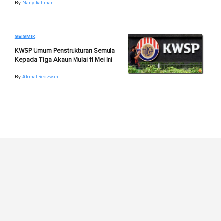
By
Nany Rahman
SEISMIK
KWSP Umum Penstrukturan Semula
Kepada Tiga Akaun Mulai 11 Mei Ini
By
Akmal Redzwan