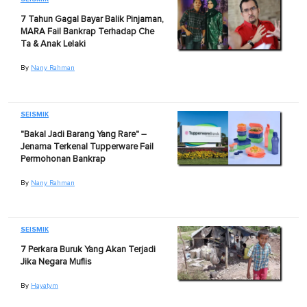
7 Tahun Gagal Bayar Balik Pinjaman,
MARA Fail Bankrap Terhadap Che
Ta & Anak Lelaki
By
Nany Rahman
SEISMIK
"Bakal Jadi Barang Yang Rare" –
Jenama Terkenal Tupperware Fail
Permohonan Bankrap
By
Nany Rahman
SEISMIK
7 Perkara Buruk Yang Akan Terjadi
Jika Negara Muflis
By
Hayatym