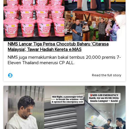
NIMS Lancar Tiga Perisa Chocotub Baharu ‘Citarasa
Malaysia’, Tawar Hadiah Kereta e.MAS
NIMS juga memaklumkan bakal tembus 20,000 premis 7-
Eleven Thailand menerusi CP ALL.
Read the full story