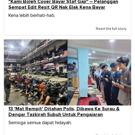
"Kami Boleh Cover Bayar Staf Gaji" – Pelanggan
Sempat Edit Resit QR Nak Elak Kena Bayar
Kena lebih berhati-hati.
Read the full story
13 'Mat Rempit' Ditahan Polis, Dibawa Ke Surau &
Dengar Tazkirah Subuh Untuk Pengajaran
Semoga semua dapat hidayah.