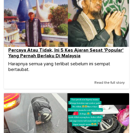
Percaya Atau Tidak, Ini 5 Kes Ajaran Sesat 'Popular'
Yang Pernah Berlaku Di Malaysia
Harapnya semua yang terlibat sebelum ini sempat
bertaubat.
Read the full story