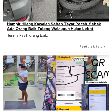
Hampir Hilang Kawalan Sebab Tayar Pecah, Sebak
Ada Orang Baik Tolong Walaupun Hujan Lebat
Terima kasih orang baik.
Read the full story