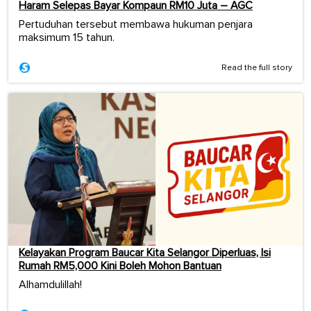
Haram Selepas Bayar Kompaun RM10 Juta – AGC
Pertuduhan tersebut membawa hukuman penjara
maksimum 15 tahun.
Read the full story
Kelayakan Program Baucar Kita Selangor Diperluas, Isi
Rumah RM5,000 Kini Boleh Mohon Bantuan
Alhamdulillah!