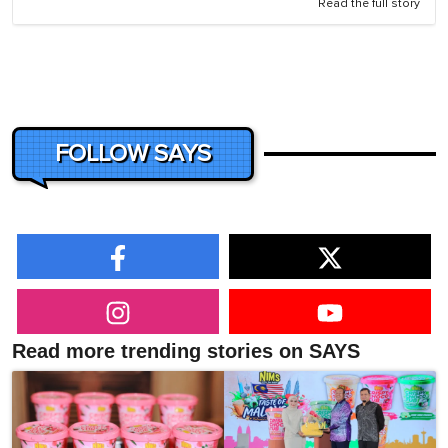
Read the full story
FOLLOW SAYS
Read more trending stories on SAYS