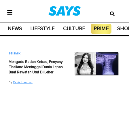
NEWS
LIFESTYLE
CULTURE
PRIME
SHO
SEISMIK
Mengadu Badan Kebas, Penyanyi
Thailand Meninggal Dunia Lepas
Buat Rawatan Urut Di Leher
By
Dania Hamdan