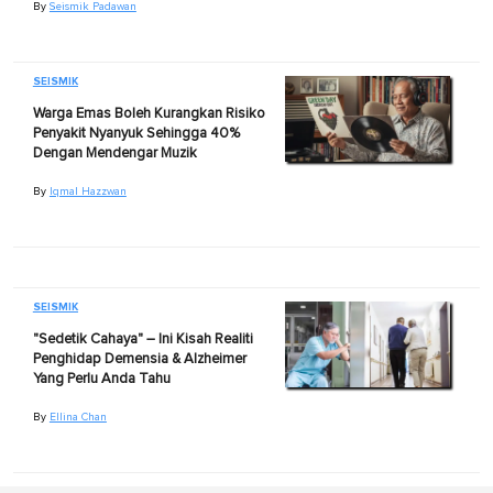
By
Seismik Padawan
SEISMIK
Warga Emas Boleh Kurangkan Risiko
Penyakit Nyanyuk Sehingga 40%
Dengan Mendengar Muzik
By
Iqmal Hazzwan
SEISMIK
"Sedetik Cahaya" – Ini Kisah Realiti
Penghidap Demensia & Alzheimer
Yang Perlu Anda Tahu
By
Ellina Chan