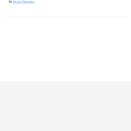
By
Akmal Redzwan