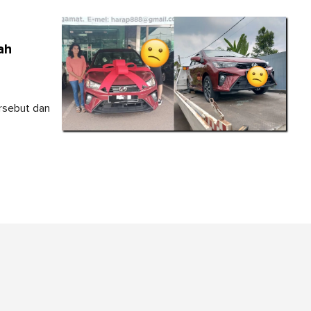
ah
rsebut dan