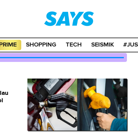
PRIME
SHOPPING
TECH
SEISMIK
#JU
lau
ol