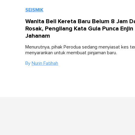
SEISMIK
Wanita Beli Kereta Baru Belum 8 Jam D
Rosak, Pengilang Kata Gula Punca Enjin
Jahanam
Menurutnya, pihak Perodua sedang menyiasat kes te
menyarankan untuk membuat pinjaman baru.
By
Nurin Fatihah