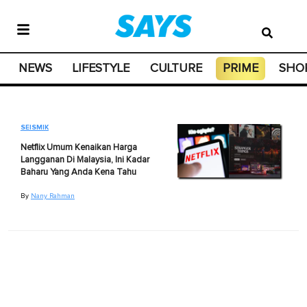
NEWS
LIFESTYLE
CULTURE
PRIME
SHO
SEISMIK
Netflix Umum Kenaikan Harga
Langganan Di Malaysia, Ini Kadar
Baharu Yang Anda Kena Tahu
By
Nany Rahman