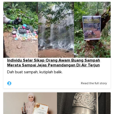
Individu Selar Sikap Orang Awam Buang Sampah
Merata Sampai Jejas Pemandangan Di Air Terjun
Dah buat sampah, kutiplah balik.
Read the full story