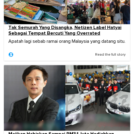
Tak Semurah Yang Disangka, Netizen Label Hatyai
Sebagai Tempat Bercuti Yang Overrated
Apatah lagi sebab ramai orang Malaysia yang datang situ.
Read the full story
Majikan Habiskan Sampai RM3.1 Juta Hadiahkan