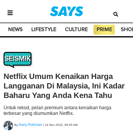
NEWS
LIFESTYLE
CULTURE
PRIME
SHO
SEISMIK
Netflix Umum Kenaikan Harga
Langganan Di Malaysia, Ini Kadar
Baharu Yang Anda Kena Tahu
Untuk rekod, pelan premium antara kenaikan harga
terbesar yang diumumkan Netflix.
Nany Rahman
By
|
14 Nov 2024, 08:45 AM