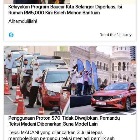
Kelayakan Program Baucar Kita Selangor Diperluas, Isi
Rumah RM5,000 Kini Boleh Mohon Bantuan
Alhamdulillah!
Read the full story
Penggunaan Proton S70 Tidak Diwajibkan, Pemandu
Teksi Madani Dibenarkan Guna Model Lain
Teksi MADANI yang dilancarkan 3 Julai lepas
membolehkan pemandu teksi menjadi pemilik sah