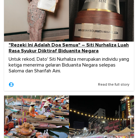
"Rezeki Ini Adalah Doa Semua" – Siti Nurhaliza Luah
Rasa Syukur Diiktiraf Biduanita Negara
Untuk rekod, Dato' Siti Nurhaliza merupakan individu yang
ketiga menerima gelaran Biduanita Negara selepas
Saloma dan Sharifah Aini.
Read the full story