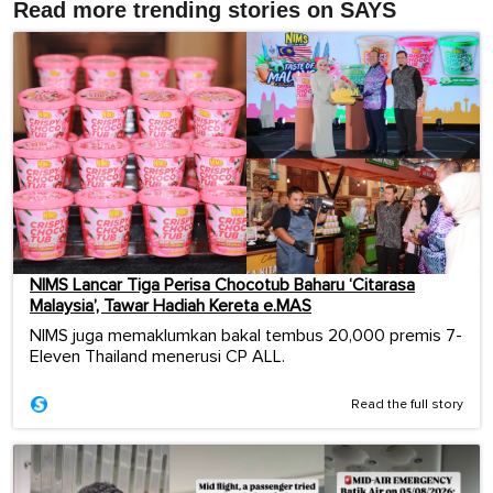
Read more trending stories on SAYS
NIMS Lancar Tiga Perisa Chocotub Baharu ‘Citarasa
Malaysia’, Tawar Hadiah Kereta e.MAS
NIMS juga memaklumkan bakal tembus 20,000 premis 7-
Eleven Thailand menerusi CP ALL.
Read the full story