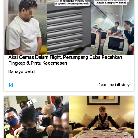
Aksi Cemas Dalam Flight, Penumpang Cuba Pecahkan
Tingkap & Pintu Kecemasan
Bahaya betul.
Read the full story