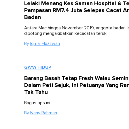
Lelaki Menang Kes Saman Hospital & T
Pampasan RM7.4 Juta Selepas Cacat A
Badan
Antara Mac hingga November 2019, anggota badan lel
dipotong mengakibatkan kecacatan teruk.
By
Iqmal Hazzwan
GAYA HIDUP
Barang Basah Tetap Fresh Walau Semi
Dalam Peti Sejuk, Ini Petuanya Yang Ra
Tak Tahu
Bagus tips ini.
By
Nany Rahman