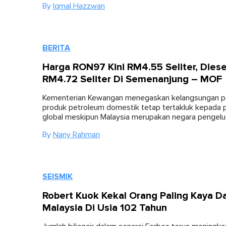
By
Iqmal Hazzwan
BERITA
Harga RON97 Kini RM4.55 Seliter, Diese
RM4.72 Seliter Di Semenanjung – MOF
Kementerian Kewangan menegaskan kelangsungan p
produk petroleum domestik tetap tertakluk kepada 
global meskipun Malaysia merupakan negara pengelu
By
Nany Rahman
SEISMIK
Robert Kuok Kekal Orang Paling Kaya D
Malaysia Di Usia 102 Tahun