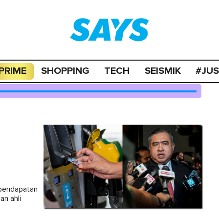
PRIME
SHOPPING
TECH
SEISMIK
#JU
rpendapatan
an ahli