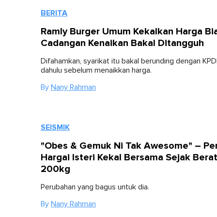
BERITA
Ramly Burger Umum Kekalkan Harga Bia
Cadangan Kenaikan Bakal Ditangguh
Difahamkan, syarikat itu bakal berunding dengan KPD
dahulu sebelum menaikkan harga.
By
Nany Rahman
SEISMIK
"Obes & Gemuk Ni Tak Awesome" – P
Hargai Isteri Kekal Bersama Sejak Bera
200kg
Perubahan yang bagus untuk dia.
By
Nany Rahman