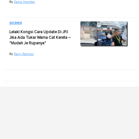
By
Dania Hamdan
SEISMIK
Lelaki Kongsi Cara Update Di JPJ
Jika Ada Tukar Warna Cat Kereta –
"Mudah Je Rupanya"
By
Nany Rahman