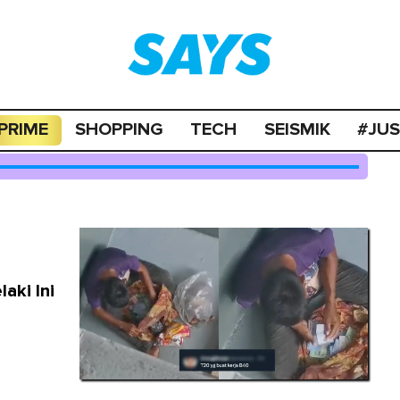
PRIME
SHOPPING
TECH
SEISMIK
#JU
aki Ini