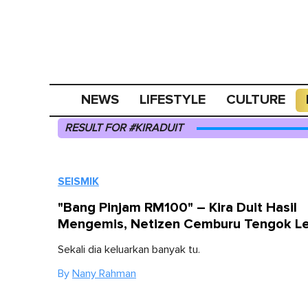
NEWS
LIFESTYLE
CULTURE
RESULT FOR #KIRADUIT
SEISMIK
"Bang Pinjam RM100" – Kira Duit Hasil
Mengemis, Netizen Cemburu Tengok Lel
Sekali dia keluarkan banyak tu.
By
Nany Rahman