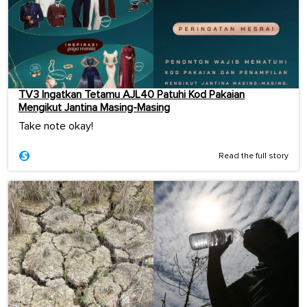
TV3 Ingatkan Tetamu AJL40 Patuhi Kod Pakaian
Mengikut Jantina Masing-Masing
Take note okay!
Read the full story