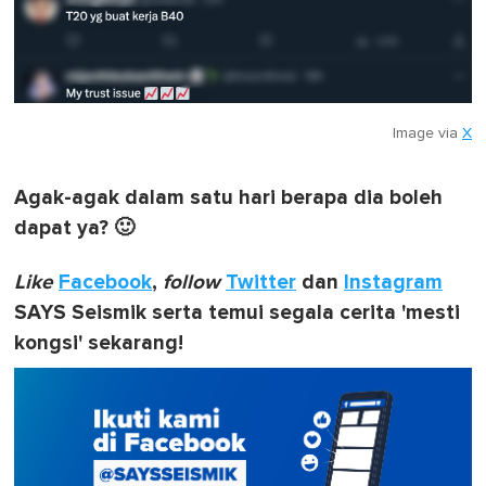
Image via
X
Agak-agak dalam satu hari berapa dia boleh
dapat ya? 🙂
Like
Facebook
,
follow
Twitter
dan
Instagram
SAYS Seismik serta temui segala cerita 'mesti
kongsi' sekarang!