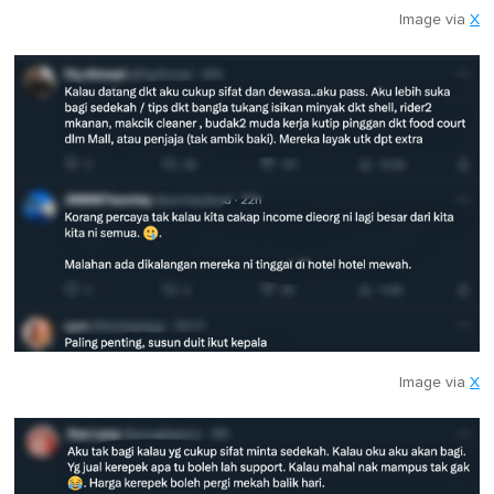
Image via
X
Image via
X