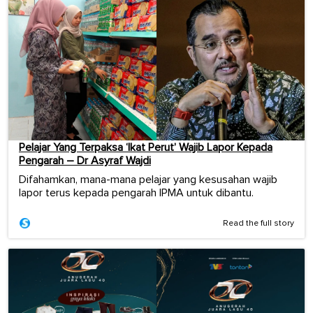
Pelajar Yang Terpaksa ‘Ikat Perut’ Wajib Lapor Kepada
Pengarah – Dr Asyraf Wajdi
Difahamkan, mana-mana pelajar yang kesusahan wajib
lapor terus kepada pengarah IPMA untuk dibantu.
Read the full story