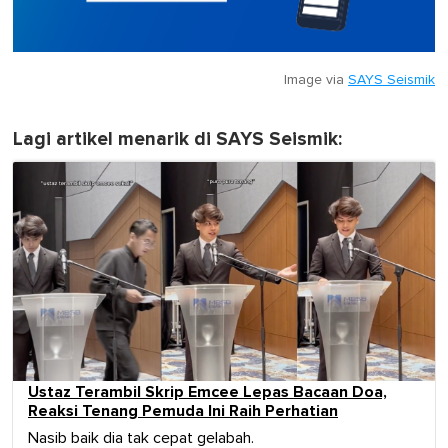
Image via
SAYS Seismik
Lagi artikel menarik di SAYS Seismik:
Ustaz Terambil Skrip Emcee Lepas Bacaan Doa,
Reaksi Tenang Pemuda Ini Raih Perhatian
Nasib baik dia tak cepat gelabah.