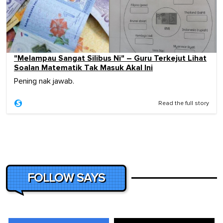
"Melampau Sangat Silibus Ni" – Guru Terkejut Lihat
Soalan Matematik Tak Masuk Akal Ini
Pening nak jawab.
Read the full story
FOLLOW SAYS