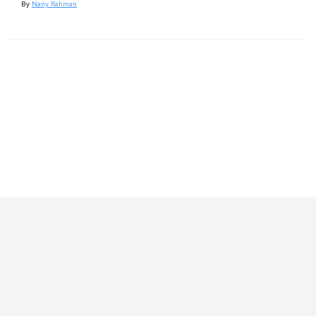
By
Nany Rahman