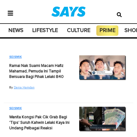
NEWS
LIFESTYLE
CULTURE
PRIME
SHO
SEISMIK
Ramai Nak Suami Macam Hafiz
Mahamad, Pemuda Ini Tampil
Bersuara Bagi Pihak Lelaki B40
By
Dania Hamdan
SEISMIK
Wanita Kongsi Pak Cik Grab Bagi
'Tips' Suruh Kahwin Lelaki Kaya Ini
Undang Pelbagai Reaksi