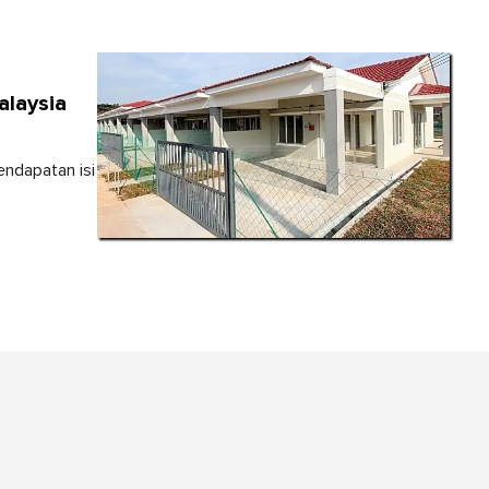
alaysia
endapatan isi