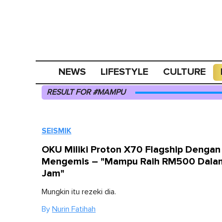
NEWS
LIFESTYLE
CULTURE
RESULT FOR #MAMPU
SEISMIK
OKU Miliki Proton X70 Flagship Dengan 
Mengemis – "Mampu Raih RM500 Dala
Jam"
Mungkin itu rezeki dia.
By
Nurin Fatihah